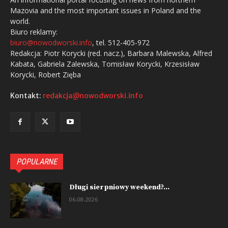
Mazovia and the most important issues in Poland and the
world.
Biuro reklamy:
biuro@nowodworski.info
, tel. 512-405-972
Redakcja: Piotr Korycki (red. nacz.), Barbara Malewska, Alfred
Kabata, Gabriela Zalewska, Tomisław Korycki, Krzesisław
Korycki, Robert Zięba
Kontakt:
redakcja@nowodworski.info
POPULARNE
Długi sierpniowy weekend?...
06-08-2026