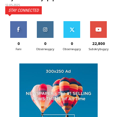
12-05-2025
STAY CONNECTED
0
0
0
22,800
Fani
Obserwujący
Obserwujący
Subskrybujący