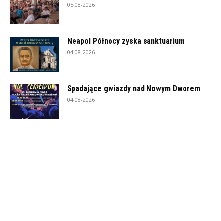
05-08-2026
Neapol Północy zyska sanktuarium
04-08-2026
Spadające gwiazdy nad Nowym Dworem
04-08-2026