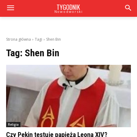
TYGODNIK
Nowodworski
Strona główna
Tagi
Shen Bin
Tag:
Shen Bin
Religia
Czy Pekin testuje papieża Leona XIV?