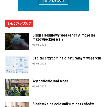
LATEST POSTS
Długi sierpniowy weekend? A może na
mazowieckiej wsi?
06-08-2026
Szpital przypomina o naturalnym wsparciu
05-08-2026
Wytchnienie nad wodą
05-08-2026
Siódemka na celowniku mieszkańców