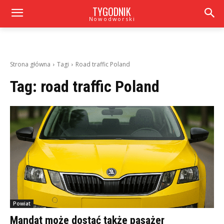
TYGODNIK
Nowodworski
Strona główna
Tagi
Road traffic Poland
Tag:
road traffic Poland
Powiat
Mandat może dostać także pasażer