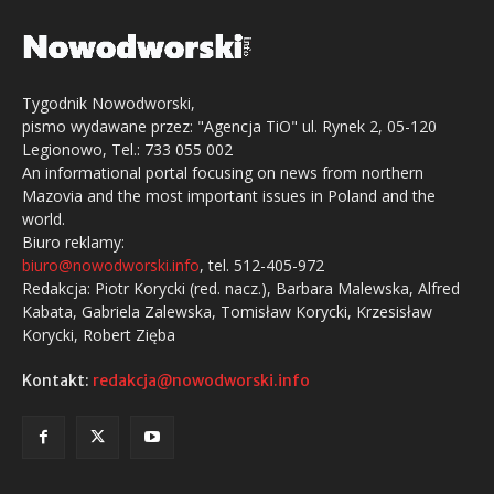
Tygodnik Nowodworski,
pismo wydawane przez: "Agencja TiO" ul. Rynek 2, 05-120
Legionowo, Tel.: 733 055 002
An informational portal focusing on news from northern
Mazovia and the most important issues in Poland and the
world.
Biuro reklamy:
biuro@nowodworski.info
, tel. 512-405-972
Redakcja: Piotr Korycki (red. nacz.), Barbara Malewska, Alfred
Kabata, Gabriela Zalewska, Tomisław Korycki, Krzesisław
Korycki, Robert Zięba
Kontakt:
redakcja@nowodworski.info