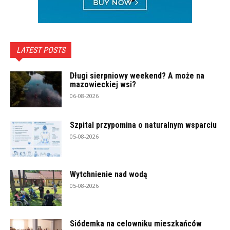
LATEST POSTS
Długi sierpniowy weekend? A może na
mazowieckiej wsi?
06-08-2026
Szpital przypomina o naturalnym wsparciu
05-08-2026
Wytchnienie nad wodą
05-08-2026
Siódemka na celowniku mieszkańców