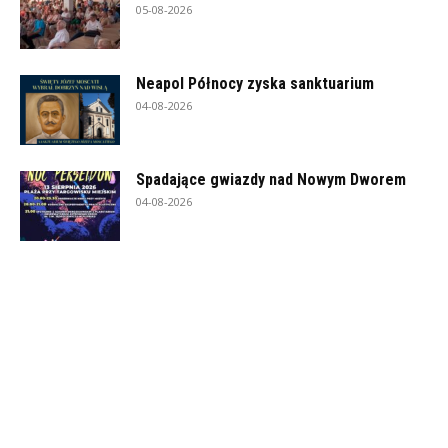
05-08-2026
Neapol Północy zyska sanktuarium
04-08-2026
Spadające gwiazdy nad Nowym Dworem
04-08-2026