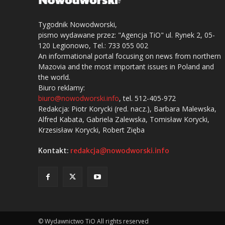
Tygodnik Nowodworski,
pismo wydawane przez: "Agencja TiO" ul. Rynek 2, 05-
120 Legionowo, Tel.: 733 055 002
An informational portal focusing on news from northern
Mazovia and the most important issues in Poland and
the world.
Biuro reklamy:
biuro@nowodworski.info
, tel. 512-405-972
Redakcja: Piotr Korycki (red. nacz.), Barbara Malewska,
Alfred Kabata, Gabriela Zalewska, Tomisław Korycki,
Krzesisław Korycki, Robert Zięba
Kontakt:
redakcja@nowodworski.info
© Wydawnictwo TiO All rights reserved