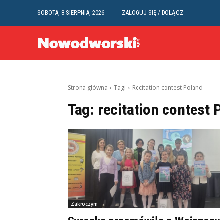
SOBOTA, 8 SIERPNIA, 2026
ZALOGUJ SIĘ / DOŁĄCZ
Strona główna
Tagi
Recitation contest Poland
Tag:
recitation contest 
Zakroczym