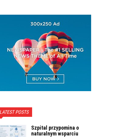
LATEST POSTS
Szpital przypomina o
naturalnym wsparciu