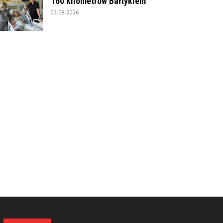
160 kilometrów Bałtykiem
03-08-2026