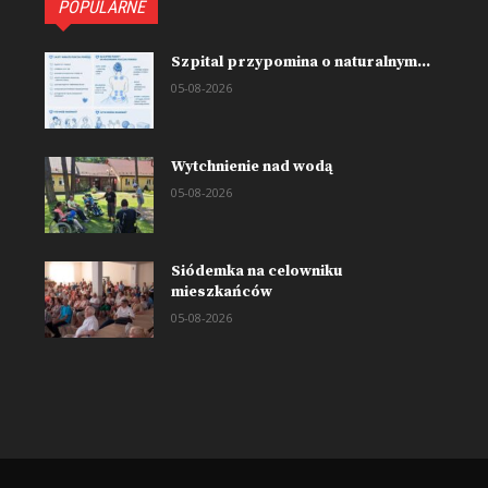
POPULARNE
Szpital przypomina o naturalnym...
05-08-2026
Wytchnienie nad wodą
05-08-2026
Siódemka na celowniku
mieszkańców
05-08-2026