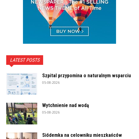
LATEST POSTS
Szpital przypomina o naturalnym wsparciu
05-08-2026
Wytchnienie nad wodą
05-08-2026
Siódemka na celowniku mieszkańców