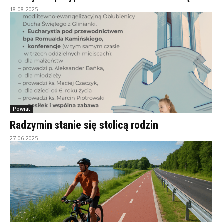
18-08-2025
Powiat
Radzymin stanie się stolicą rodzin
27-06-2025