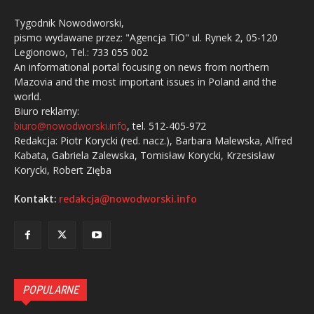
Tygodnik Nowodworski,
pismo wydawane przez: "Agencja TiO" ul. Rynek 2, 05-120
Legionowo, Tel.: 733 055 002
An informational portal focusing on news from northern
Mazovia and the most important issues in Poland and the
world.
Biuro reklamy:
biuro@nowodworski.info
, tel. 512-405-972
Redakcja: Piotr Korycki (red. nacz.), Barbara Malewska, Alfred
Kabata, Gabriela Zalewska, Tomisław Korycki, Krzesisław
Korycki, Robert Zięba
Kontakt:
redakcja@nowodworski.info
POPULARNE