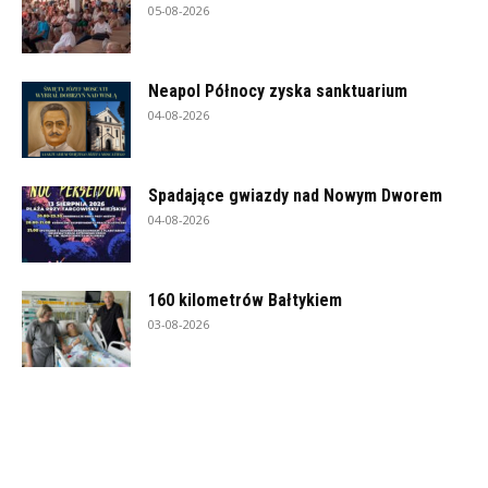
05-08-2026
Neapol Północy zyska sanktuarium
04-08-2026
Spadające gwiazdy nad Nowym Dworem
04-08-2026
160 kilometrów Bałtykiem
03-08-2026