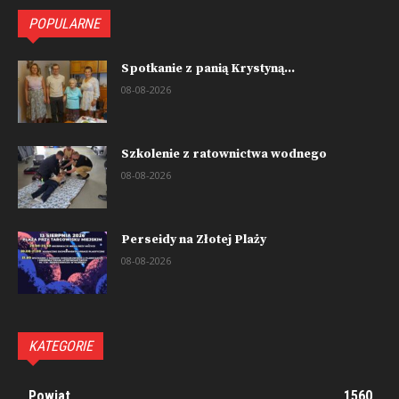
POPULARNE
Spotkanie z panią Krystyną...
08-08-2026
Szkolenie z ratownictwa wodnego
08-08-2026
Perseidy na Złotej Plaży
08-08-2026
KATEGORIE
Powiat
1560