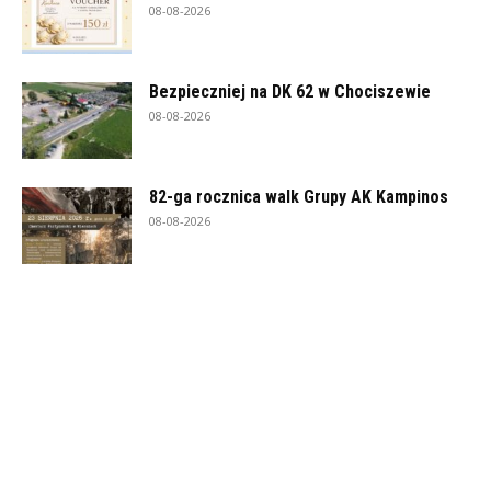
08-08-2026
Bezpieczniej na DK 62 w Chociszewie
08-08-2026
82-ga rocznica walk Grupy AK Kampinos
08-08-2026