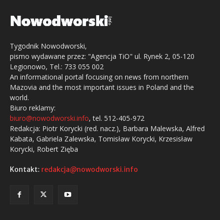
Tygodnik Nowodworski,
pismo wydawane przez: "Agencja TiO" ul. Rynek 2, 05-120
Legionowo, Tel.: 733 055 002
An informational portal focusing on news from northern
Mazovia and the most important issues in Poland and the
world.
Biuro reklamy:
biuro@nowodworski.info
, tel. 512-405-972
Redakcja: Piotr Korycki (red. nacz.), Barbara Malewska, Alfred
Kabata, Gabriela Zalewska, Tomisław Korycki, Krzesisław
Korycki, Robert Zięba
Kontakt:
redakcja@nowodworski.info