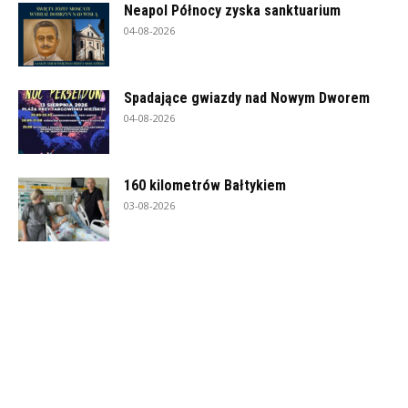
Neapol Północy zyska sanktuarium
04-08-2026
Spadające gwiazdy nad Nowym Dworem
04-08-2026
160 kilometrów Bałtykiem
03-08-2026