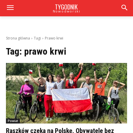
TYGODNIK
Nowodworski
Strona główna
Tagi
Prawo krwi
Tag:
prawo krwi
Powiat
Raszków czeka na Polskę. Obywatele bez