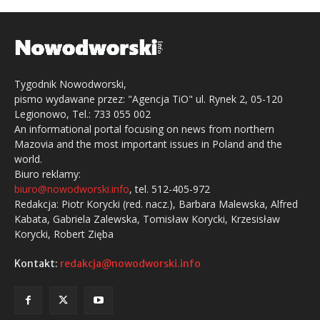
Tygodnik Nowodworski,
pismo wydawane przez: "Agencja TiO" ul. Rynek 2, 05-120
Legionowo, Tel.: 733 055 002
An informational portal focusing on news from northern
Mazovia and the most important issues in Poland and the
world.
Biuro reklamy:
biuro@nowodworski.info
, tel. 512-405-972
Redakcja: Piotr Korycki (red. nacz.), Barbara Malewska, Alfred
Kabata, Gabriela Zalewska, Tomisław Korycki, Krzesisław
Korycki, Robert Zięba
Kontakt:
redakcja@nowodworski.info