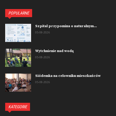
POPULARNE
Szpital przypomina o naturalnym...
05-08-2026
Wytchnienie nad wodą
05-08-2026
Siódemka na celowniku mieszkańców
05-08-2026
KATEGORIE