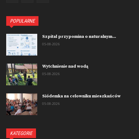
POPULARNE
Szpital przypomina o naturalnym...
05-08-2026
Wytchnienie nad wodą
05-08-2026
Siódemka na celowniku mieszkańców
05-08-2026
KATEGORIE