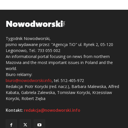
Tygodnik Nowodworski,
pismo wydawane przez: "Agencja TiO" ul. Rynek 2, 05-120
Legionowo, Tel.: 733 055 002
An informational portal focusing on news from northern
Mazovia and the most important issues in Poland and the
world.
Biuro reklamy:
biuro@nowodworski.info
, tel. 512-405-972
Redakcja: Piotr Korycki (red. nacz.), Barbara Malewska, Alfred
Kabata, Gabriela Zalewska, Tomisław Korycki, Krzesisław
Korycki, Robert Zięba
Kontakt:
redakcja@nowodworski.info