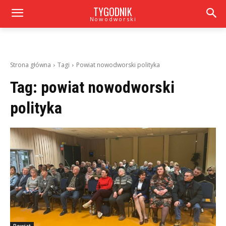
TYGODNIK
Nowodworski
Strona główna
Tagi
Powiat nowodworski polityka
Tag:
powiat nowodworski
polityka