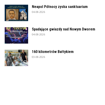
Neapol Północy zyska sanktuarium
04-08-2026
Spadające gwiazdy nad Nowym Dworem
04-08-2026
160 kilometrów Bałtykiem
03-08-2026