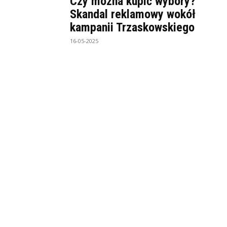
Czy można kupić wybory?
Skandal reklamowy wokół
kampanii Trzaskowskiego
16-05-2025