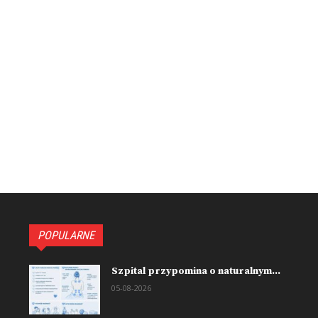
POPULARNE
Szpital przypomina o naturalnym...
05-08-2026