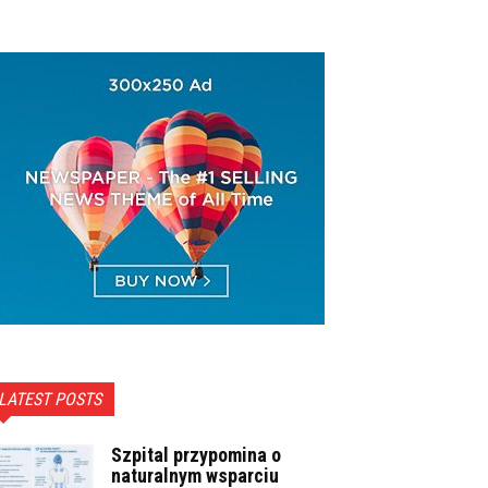
LATEST POSTS
Szpital przypomina o
naturalnym wsparciu