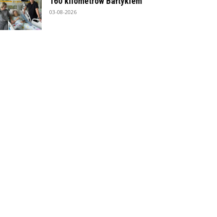
160 kilometrów Bałtykiem
03-08-2026