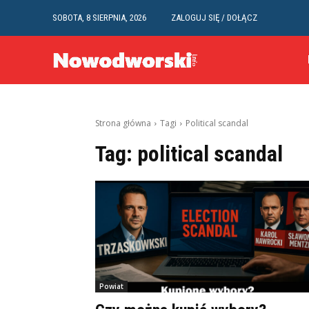
SOBOTA, 8 SIERPNIA, 2026
ZALOGUJ SIĘ / DOŁĄCZ
Strona główna
Tagi
Political scandal
Tag:
political scandal
Powiat