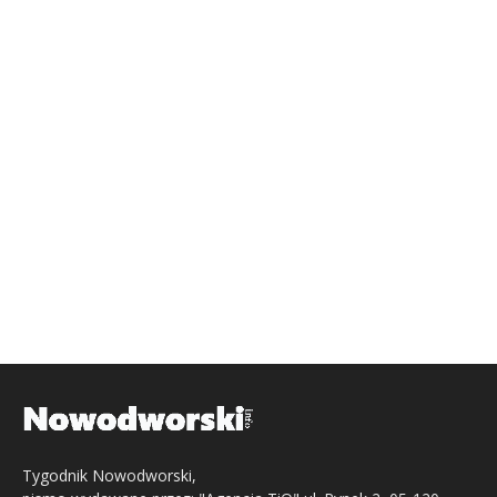
Tygodnik Nowodworski,