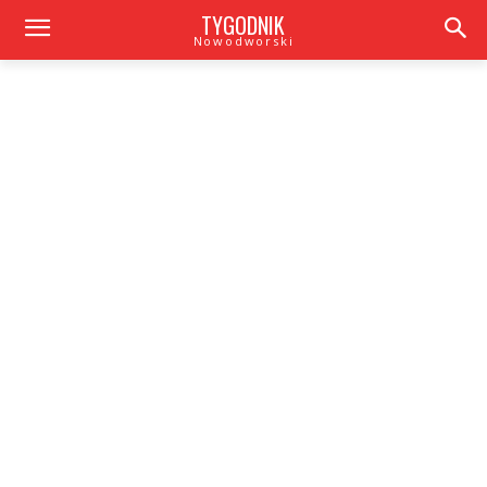
TYGODNIK
Nowodworski