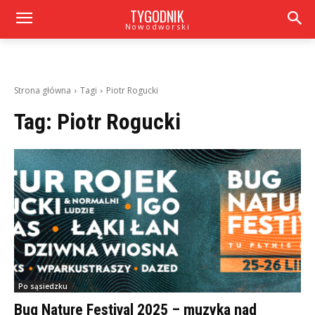
TYGODNIK
Nowodworski
Strona główna
Tagi
Piotr Rogucki
Tag:
Piotr Rogucki
Po sąsiedzku
Bug Nature Festival 2025 – muzyka nad