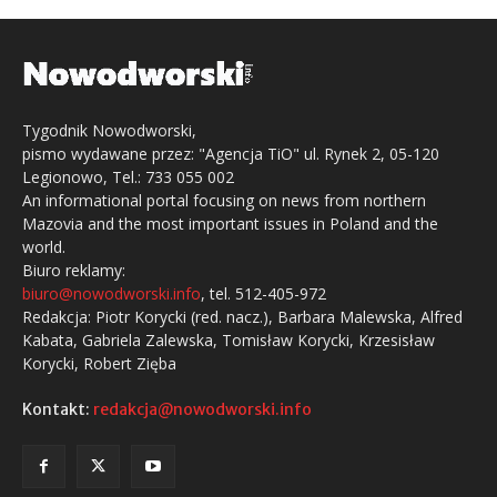
Tygodnik Nowodworski,
pismo wydawane przez: "Agencja TiO" ul. Rynek 2, 05-120
Legionowo, Tel.: 733 055 002
An informational portal focusing on news from northern
Mazovia and the most important issues in Poland and the
world.
Biuro reklamy:
biuro@nowodworski.info
, tel. 512-405-972
Redakcja: Piotr Korycki (red. nacz.), Barbara Malewska, Alfred
Kabata, Gabriela Zalewska, Tomisław Korycki, Krzesisław
Korycki, Robert Zięba
Kontakt:
redakcja@nowodworski.info