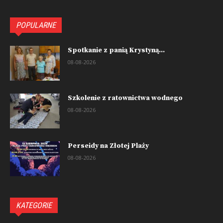
POPULARNE
Spotkanie z panią Krystyną...
08-08-2026
Szkolenie z ratownictwa wodnego
08-08-2026
Perseidy na Złotej Plaży
08-08-2026
KATEGORIE