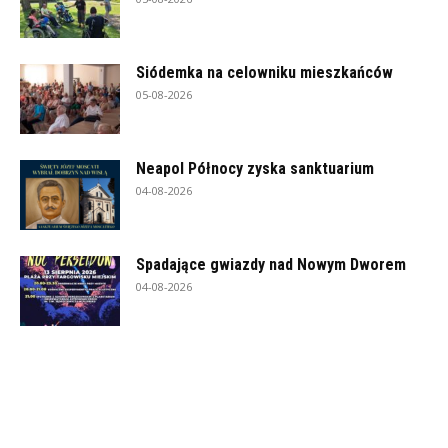
Siódemka na celowniku mieszkańców
05-08-2026
Neapol Północy zyska sanktuarium
04-08-2026
Spadające gwiazdy nad Nowym Dworem
04-08-2026