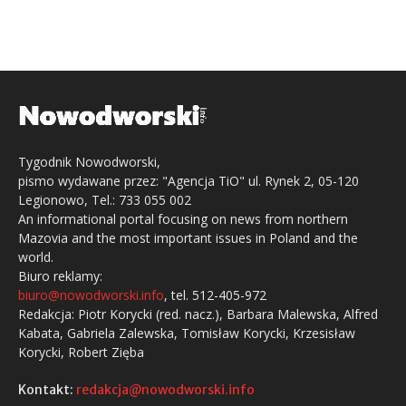
Tygodnik Nowodworski,
pismo wydawane przez: "Agencja TiO" ul. Rynek 2, 05-120
Legionowo, Tel.: 733 055 002
An informational portal focusing on news from northern
Mazovia and the most important issues in Poland and the
world.
Biuro reklamy:
biuro@nowodworski.info
, tel. 512-405-972
Redakcja: Piotr Korycki (red. nacz.), Barbara Malewska, Alfred
Kabata, Gabriela Zalewska, Tomisław Korycki, Krzesisław
Korycki, Robert Zięba
Kontakt:
redakcja@nowodworski.info