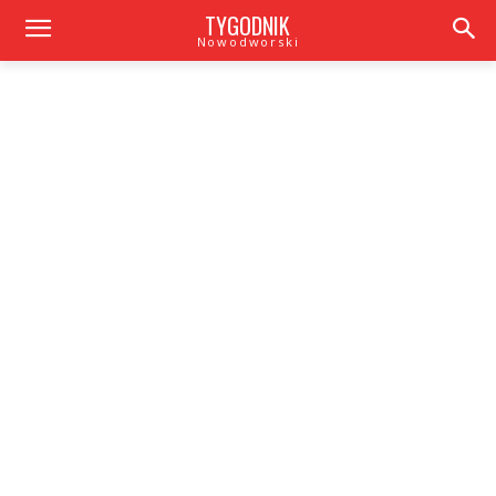
TYGODNIK
Nowodworski