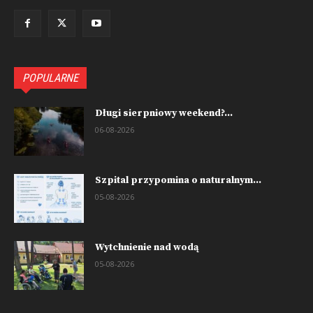
POPULARNE
Długi sierpniowy weekend?...
06-08-2026
Szpital przypomina o naturalnym...
05-08-2026
Wytchnienie nad wodą
05-08-2026