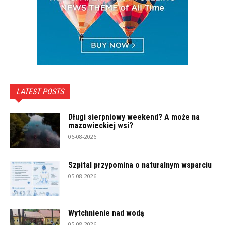
LATEST POSTS
Długi sierpniowy weekend? A może na
mazowieckiej wsi?
06-08-2026
Szpital przypomina o naturalnym wsparciu
05-08-2026
Wytchnienie nad wodą
05-08-2026