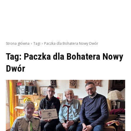
Strona główna
Tagi
Paczka dla Bohatera Nowy Dwór
Tag:
Paczka dla Bohatera Nowy
Dwór