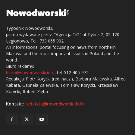
Tygodnik Nowodworski,
pismo wydawane przez: "Agencja TiO" ul. Rynek 2, 05-120
Legionowo, Tel.: 733 055 002
An informational portal focusing on news from northern
Mazovia and the most important issues in Poland and the
world.
Biuro reklamy:
biuro@nowodworski.info
, tel. 512-405-972
Redakcja: Piotr Korycki (red. nacz.), Barbara Malewska, Alfred
Kabata, Gabriela Zalewska, Tomisław Korycki, Krzesisław
Korycki, Robert Zięba
Kontakt:
redakcja@nowodworski.info