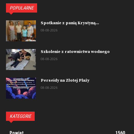
POPULARNE
Spotkanie z panią Krystyną...
08-08-2026
Szkolenie z ratownictwa wodnego
08-08-2026
Perseidy na Złotej Plaży
08-08-2026
KATEGORIE
Powiat
1560