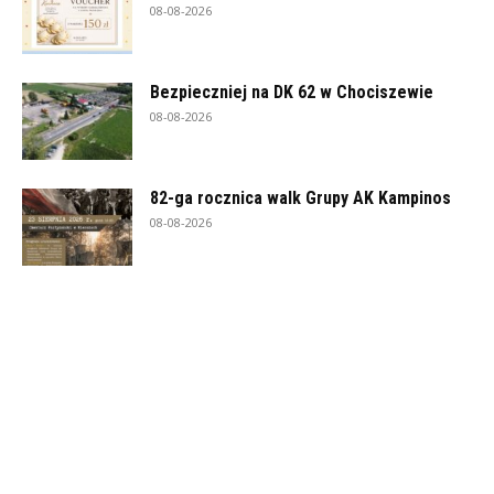
08-08-2026
Bezpieczniej na DK 62 w Chociszewie
08-08-2026
82-ga rocznica walk Grupy AK Kampinos
08-08-2026