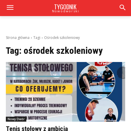
TYGODNIK
Nowodworski
Strona główna
Tagi
Ośrodek szkoleniowy
Tag:
ośrodek szkoleniowy
Nowy Dwór
Tenis stołowy z ambicją