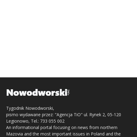
Tygodnik Nowodworski,
pismo wydawane przez: "Agencja TiO" ul. Rynek 2, 05-120
Legionowo, Tel.: 733 055 002
An informational portal focusing on news from northern
Mazovia and the most important issues in Poland and the