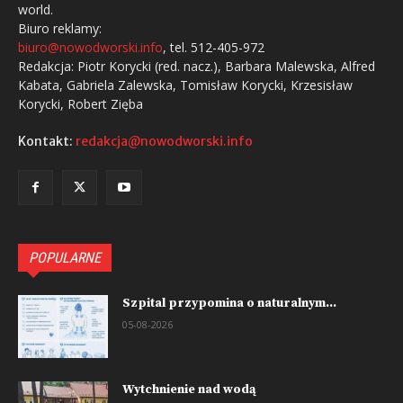
world.
Biuro reklamy:
biuro@nowodworski.info
, tel. 512-405-972
Redakcja: Piotr Korycki (red. nacz.), Barbara Malewska, Alfred
Kabata, Gabriela Zalewska, Tomisław Korycki, Krzesisław
Korycki, Robert Zięba
Kontakt:
redakcja@nowodworski.info
POPULARNE
Szpital przypomina o naturalnym...
05-08-2026
Wytchnienie nad wodą