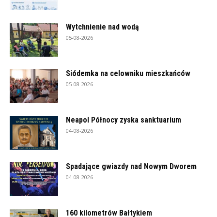
Wytchnienie nad wodą
05-08-2026
Siódemka na celowniku mieszkańców
05-08-2026
Neapol Północy zyska sanktuarium
04-08-2026
Spadające gwiazdy nad Nowym Dworem
04-08-2026
160 kilometrów Bałtykiem