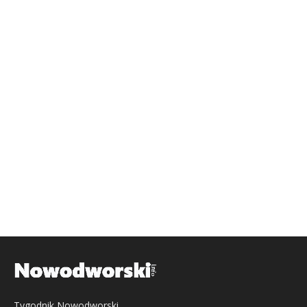
Tygodnik Nowodworski,