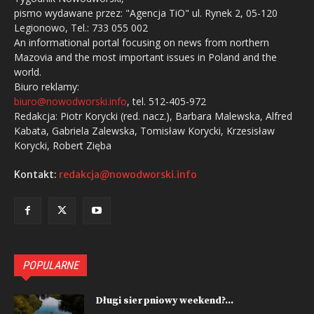
pismo wydawane przez: "Agencja TiO" ul. Rynek 2, 05-120
Legionowo, Tel.: 733 055 002
An informational portal focusing on news from northern
Mazovia and the most important issues in Poland and the
world.
Biuro reklamy:
biuro@nowodworski.info
, tel. 512-405-972
Redakcja: Piotr Korycki (red. nacz.), Barbara Malewska, Alfred
Kabata, Gabriela Zalewska, Tomisław Korycki, Krzesisław
Korycki, Robert Zięba
Kontakt:
redakcja@nowodworski.info
POPULARNE
Długi sierpniowy weekend?...