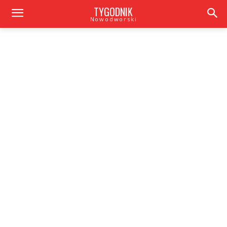
TYGODNIK
Nowodworski