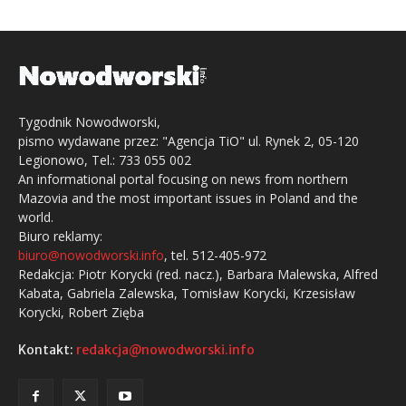
Tygodnik Nowodworski,
pismo wydawane przez: "Agencja TiO" ul. Rynek 2, 05-120
Legionowo, Tel.: 733 055 002
An informational portal focusing on news from northern
Mazovia and the most important issues in Poland and the
world.
Biuro reklamy:
biuro@nowodworski.info
, tel. 512-405-972
Redakcja: Piotr Korycki (red. nacz.), Barbara Malewska, Alfred
Kabata, Gabriela Zalewska, Tomisław Korycki, Krzesisław
Korycki, Robert Zięba
Kontakt:
redakcja@nowodworski.info