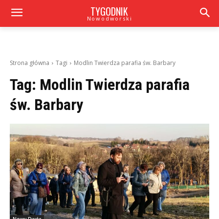
TYGODNIK
Nowodworski
Strona główna
Tagi
Modlin Twierdza parafia św. Barbary
Tag:
Modlin Twierdza parafia
św. Barbary