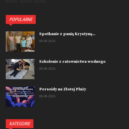
POPULARNE
Spotkanie z panią Krystyną...
08-08-2026
Szkolenie z ratownictwa wodnego
08-08-2026
Perseidy na Złotej Plaży
08-08-2026
KATEGORIE