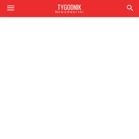
TYGODNIK
Nowodworski