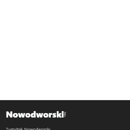
Tygodnik Nowodworski,