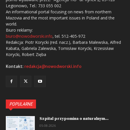
Legionowo, Tel.: 733 055 002
An informational portal focusing on news from northern
Mazovia and the most important issues in Poland and the
world.
Biuro reklamy:
biuro@nowodworski.info
, tel. 512-405-972
Redakcja: Piotr Korycki (red. nacz.), Barbara Malewska, Alfred
Kabata, Gabriela Zalewska, Tomisław Korycki, Krzesisław
Korycki, Robert Zięba
Kontakt:
redakcja@nowodworski.info
POPULARNE
Szpital przypomina o naturalnym...
05-08-2026