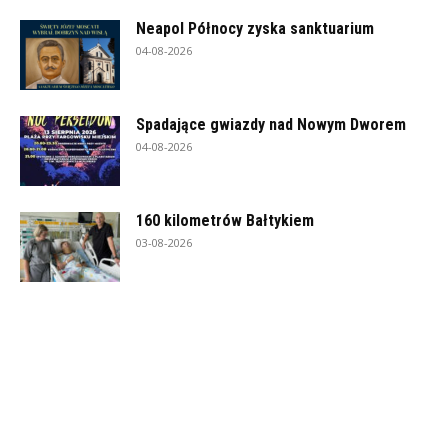
Neapol Północy zyska sanktuarium
04-08-2026
Spadające gwiazdy nad Nowym Dworem
04-08-2026
160 kilometrów Bałtykiem
03-08-2026