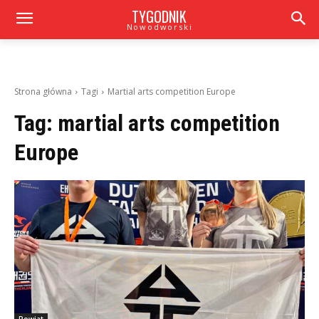
TYGODNIK
Nowodworski
Strona główna
Tagi
Martial arts competition Europe
Tag:
martial arts competition
Europe