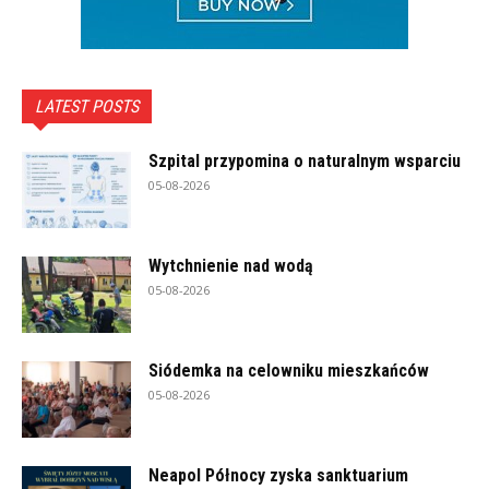
LATEST POSTS
Szpital przypomina o naturalnym wsparciu
05-08-2026
Wytchnienie nad wodą
05-08-2026
Siódemka na celowniku mieszkańców
05-08-2026
Neapol Północy zyska sanktuarium