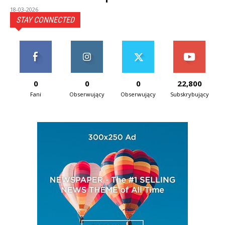
18-03-2026
STAY CONNECTED
0
0
0
22,800
Fani
Obserwujący
Obserwujący
Subskrybujący