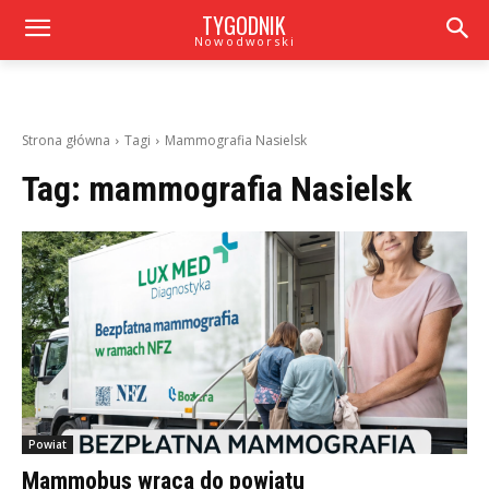
TYGODNIK
Nowodworski
Strona główna
Tagi
Mammografia Nasielsk
Tag:
mammografia Nasielsk
Powiat
Mammobus wraca do powiatu