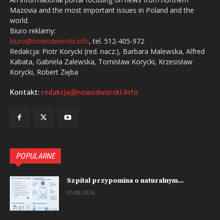
Mazovia and the most important issues in Poland and the
world.
Biuro reklamy:
biuro@nowodworski.info
, tel. 512-405-972
Redakcja: Piotr Korycki (red. nacz.), Barbara Malewska, Alfred
Kabata, Gabriela Zalewska, Tomisław Korycki, Krzesisław
Korycki, Robert Zięba
Kontakt:
redakcja@nowodworski.info
POPULARNE
Szpital przypomina o naturalnym...
05-08-2026