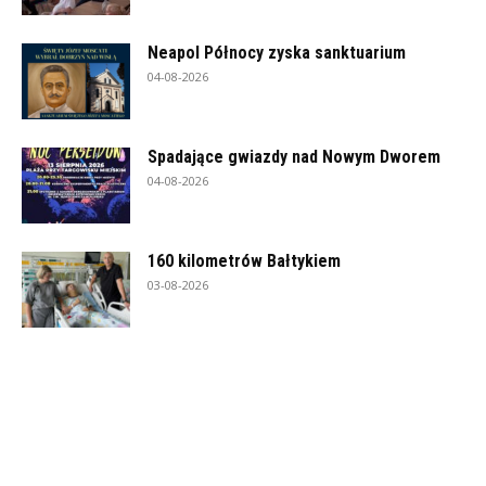
Neapol Północy zyska sanktuarium
04-08-2026
Spadające gwiazdy nad Nowym Dworem
04-08-2026
160 kilometrów Bałtykiem
03-08-2026