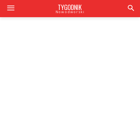
TYGODNIK
Nowodworski