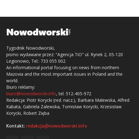
Tygodnik Nowodworski,
pismo wydawane przez: "Agencja TiO" ul. Rynek 2, 05-120
Legionowo, Tel.: 733 055 002
An informational portal focusing on news from northern
Mazovia and the most important issues in Poland and the
world.
Biuro reklamy:
biuro@nowodworski.info
, tel. 512-405-972
Redakcja: Piotr Korycki (red. nacz.), Barbara Malewska, Alfred
Kabata, Gabriela Zalewska, Tomisław Korycki, Krzesisław
Korycki, Robert Zięba
Kontakt:
redakcja@nowodworski.info