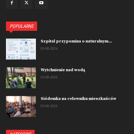
POPULARNE
Szpital przypomina o naturalnym...
05-08-2026
Wytchnienie nad wodą
05-08-2026
Siódemka na celowniku mieszkańców
05-08-2026