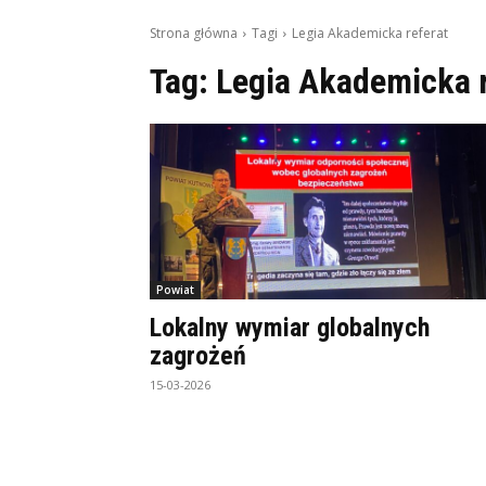
Strona główna
Tagi
Legia Akademicka referat
Tag:
Legia Akademicka r
Powiat
Lokalny wymiar globalnych
zagrożeń
15-03-2026