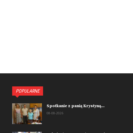
POPULARNE
Spotkanie z panią Krystyną...
08-08-2026