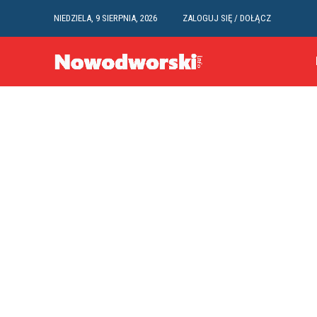
NIEDZIELA, 9 SIERPNIA, 2026
ZALOGUJ SIĘ / DOŁĄCZ