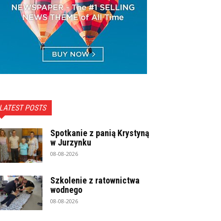
LATEST POSTS
Spotkanie z panią Krystyną
w Jurzynku
08-08-2026
Szkolenie z ratownictwa
wodnego
08-08-2026