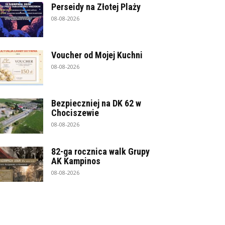
Perseidy na Złotej Plaży
08-08-2026
Voucher od Mojej Kuchni
08-08-2026
Bezpieczniej na DK 62 w
Chociszewie
08-08-2026
82-ga rocznica walk Grupy
AK Kampinos
08-08-2026