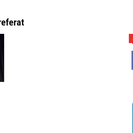
eferat