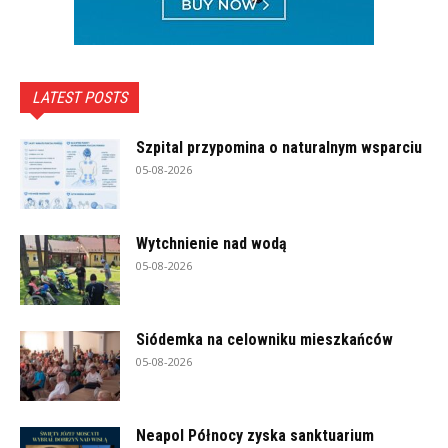
LATEST POSTS
Szpital przypomina o naturalnym wsparciu
05-08-2026
Wytchnienie nad wodą
05-08-2026
Siódemka na celowniku mieszkańców
05-08-2026
Neapol Północy zyska sanktuarium