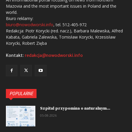
Mazovia and the most important issues in Poland and the
world.
Biuro reklamy:
biuro@nowodworski.info
, tel. 512-405-972
Redakcja: Piotr Korycki (red. nacz.), Barbara Malewska, Alfred
Kabata, Gabriela Zalewska, Tomisław Korycki, Krzesisław
Korycki, Robert Zięba
Kontakt:
redakcja@nowodworski.info
POPULARNE
Szpital przypomina o naturalnym...
05-08-2026