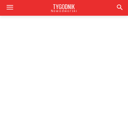
TYGODNIK
Nowodworski