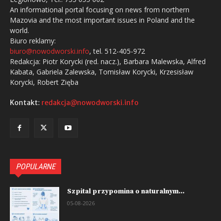
An informational portal focusing on news from northern
Mazovia and the most important issues in Poland and the
world.
Biuro reklamy:
biuro@nowodworski.info
, tel. 512-405-972
Redakcja: Piotr Korycki (red. nacz.), Barbara Malewska, Alfred
Kabata, Gabriela Zalewska, Tomisław Korycki, Krzesisław
Korycki, Robert Zięba
Kontakt:
redakcja@nowodworski.info
POPULARNE
Szpital przypomina o naturalnym...
05-08-2026