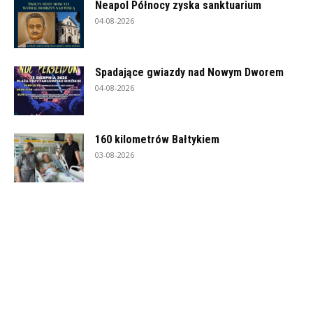
Neapol Północy zyska sanktuarium
04-08-2026
Spadające gwiazdy nad Nowym Dworem
04-08-2026
160 kilometrów Bałtykiem
03-08-2026