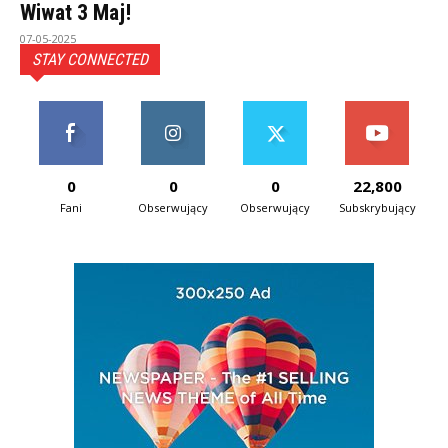
Wiwat 3 Maj!
07-05-2025
STAY CONNECTED
0
0
0
22,800
Fani
Obserwujący
Obserwujący
Subskrybujący