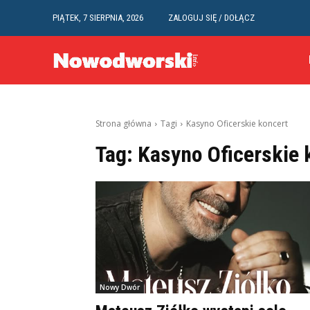
PIĄTEK, 7 SIERPNIA, 2026
ZALOGUJ SIĘ / DOŁĄCZ
Strona główna
Tagi
Kasyno Oficerskie koncert
Tag:
Kasyno Oficerskie 
Nowy Dwór