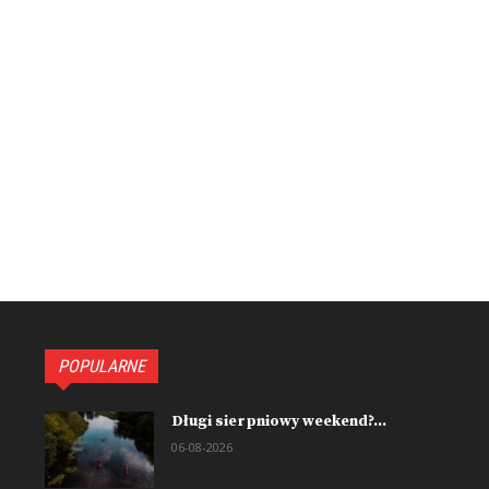
POPULARNE
Długi sierpniowy weekend?...
06-08-2026