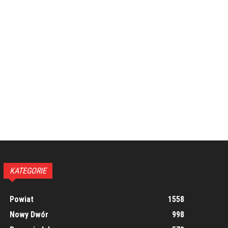
KATEGORIE
Powiat
1558
Nowy Dwór
998