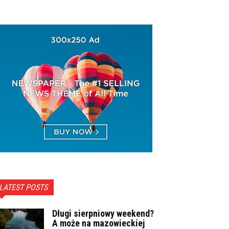
LATEST POSTS
Długi sierpniowy weekend?
A może na mazowieckiej