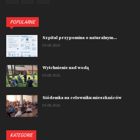
POPULARNE
Szpital przypomina o naturalnym...
05-08-2026
Wytchnienie nad wodą
05-08-2026
Siódemka na celowniku mieszkańców
05-08-2026
KATEGORIE