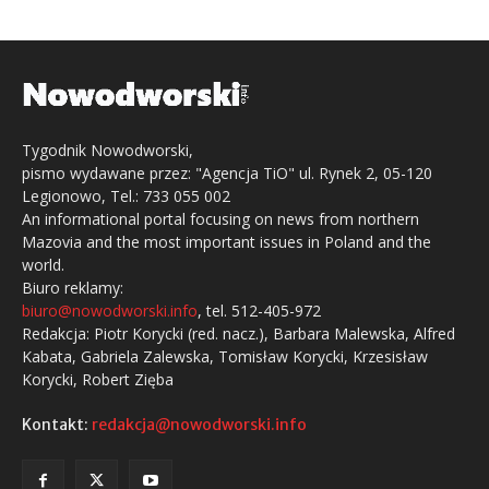
Tygodnik Nowodworski,
pismo wydawane przez: "Agencja TiO" ul. Rynek 2, 05-120
Legionowo, Tel.: 733 055 002
An informational portal focusing on news from northern
Mazovia and the most important issues in Poland and the
world.
Biuro reklamy:
biuro@nowodworski.info
, tel. 512-405-972
Redakcja: Piotr Korycki (red. nacz.), Barbara Malewska, Alfred
Kabata, Gabriela Zalewska, Tomisław Korycki, Krzesisław
Korycki, Robert Zięba
Kontakt:
redakcja@nowodworski.info