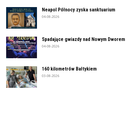
Neapol Północy zyska sanktuarium
04-08-2026
Spadające gwiazdy nad Nowym Dworem
04-08-2026
160 kilometrów Bałtykiem
03-08-2026