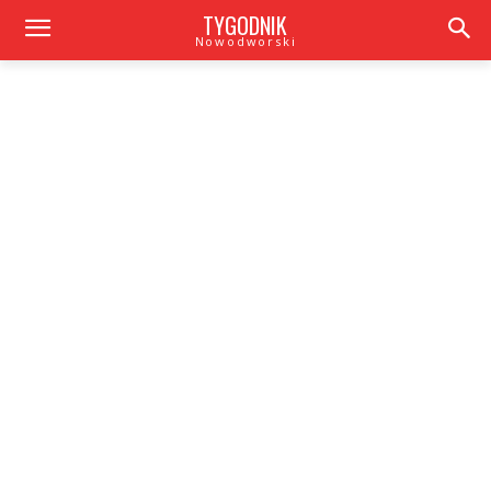
TYGODNIK
Nowodworski