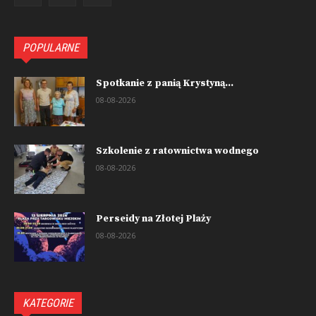
POPULARNE
Spotkanie z panią Krystyną...
08-08-2026
Szkolenie z ratownictwa wodnego
08-08-2026
Perseidy na Złotej Plaży
08-08-2026
KATEGORIE