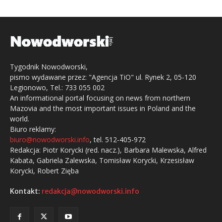
Tygodnik Nowodworski,
pismo wydawane przez: "Agencja TiO" ul. Rynek 2, 05-120
Legionowo, Tel.: 733 055 002
An informational portal focusing on news from northern
Mazovia and the most important issues in Poland and the
world.
Biuro reklamy:
biuro@nowodworski.info
, tel. 512-405-972
Redakcja: Piotr Korycki (red. nacz.), Barbara Malewska, Alfred
Kabata, Gabriela Zalewska, Tomisław Korycki, Krzesisław
Korycki, Robert Zięba
Kontakt:
redakcja@nowodworski.info