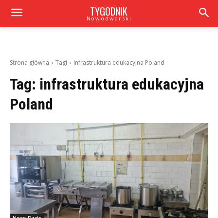
TYGODNIK
Nowodworski
Strona główna
Tagi
Infrastruktura edukacyjna Poland
Tag:
infrastruktura edukacyjna
Poland