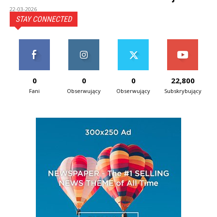
22-03-2026
STAY CONNECTED
0
0
0
22,800
Fani
Obserwujący
Obserwujący
Subskrybujący