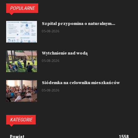
POPULARNE
Szpital przypomina o naturalnym...
05-08-2026
Wytchnienie nad wodą
05-08-2026
Siódemka na celowniku mieszkańców
05-08-2026
KATEGORIE
Powiat
1558