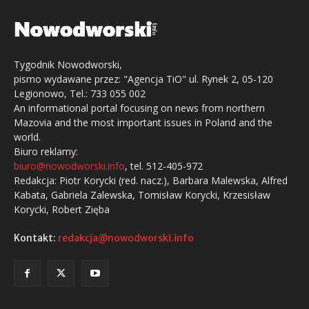
Tygodnik Nowodworski,
pismo wydawane przez: "Agencja TiO" ul. Rynek 2, 05-120
Legionowo, Tel.: 733 055 002
An informational portal focusing on news from northern
Mazovia and the most important issues in Poland and the
world.
Biuro reklamy:
biuro@nowodworski.info
, tel. 512-405-972
Redakcja: Piotr Korycki (red. nacz.), Barbara Malewska, Alfred
Kabata, Gabriela Zalewska, Tomisław Korycki, Krzesisław
Korycki, Robert Zięba
Kontakt:
redakcja@nowodworski.info