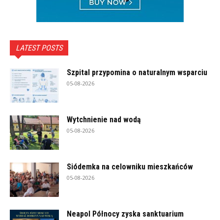
LATEST POSTS
Szpital przypomina o naturalnym wsparciu
05-08-2026
Wytchnienie nad wodą
05-08-2026
Siódemka na celowniku mieszkańców
05-08-2026
Neapol Północy zyska sanktuarium