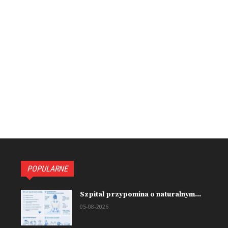
POPULARNE
Szpital przypomina o naturalnym...
05-08-2026