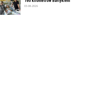
160 kilometrów Bałtykiem
03-08-2026