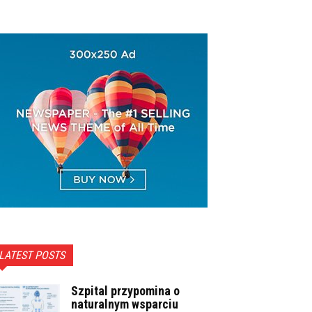
LATEST POSTS
Szpital przypomina o
naturalnym wsparciu