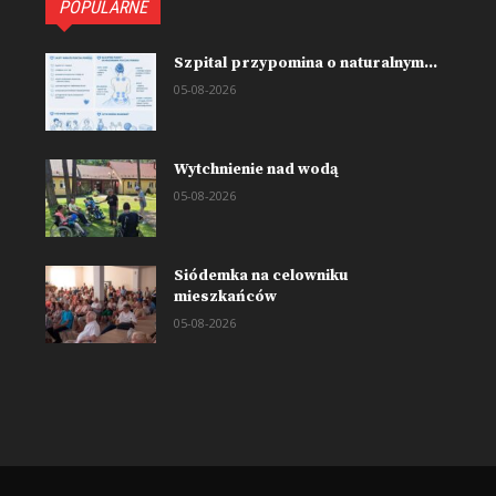
POPULARNE
Szpital przypomina o naturalnym...
05-08-2026
Wytchnienie nad wodą
05-08-2026
Siódemka na celowniku
mieszkańców
05-08-2026