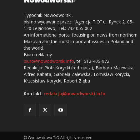
Tygodnik Nowodworski,
pismo wydawane przez: "Agencja TiO" ul. Rynek 2, 05-
120 Legionowo, Tel.: 733 055 002
An informational portal focusing on news from northern
Mazovia and the most important issues in Poland and
the world.
Biuro reklamy:
biuro@nowodworski.info
, tel. 512-405-972
Redakcja: Piotr Korycki (red. nacz.), Barbara Malewska,
Alfred Kabata, Gabriela Zalewska, Tomisław Korycki,
Krzesisław Korycki, Robert Zięba
Kontakt:
redakcja@nowodworski.info
© Wydawnictwo TiO All rights reserved