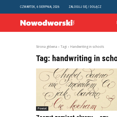
CZWARTEK, 6 SIERPNIA, 2026
ZALOGUJ SIĘ / DOŁĄCZ
Strona główna
Tagi
Handwriting in schools
Tag:
handwriting in sch
Powiat