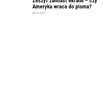
Zeszyt zamiast ekranu – czy
Ameryka wraca do pisma?
08-05-2025