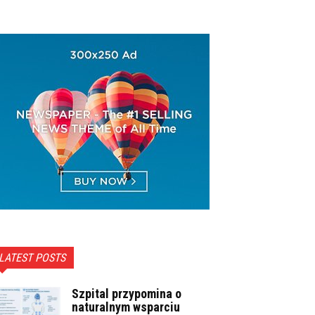
LATEST POSTS
Szpital przypomina o
naturalnym wsparciu