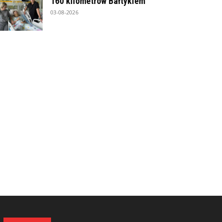
160 kilometrów Bałtykiem
03-08-2026