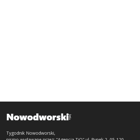
Tygodnik Nowodworski,
pismo wydawane przez: "Agencja TiO" ul. Rynek 2, 05-120