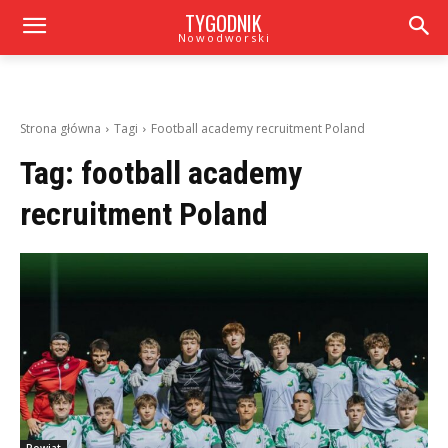
TYGODNIK
Nowodworski
Strona główna
Tagi
Football academy recruitment Poland
Tag:
football academy
recruitment Poland