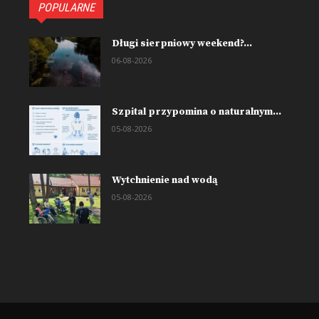
POPULARNE
Długi sierpniowy weekend?...
06-08-2026
Szpital przypomina o naturalnym...
05-08-2026
Wytchnienie nad wodą
05-08-2026