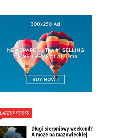
LATEST POSTS
Długi sierpniowy weekend?
A może na mazowieckiej