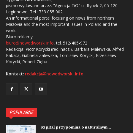
pismo wydawane przez: "Agencja TiO" ul. Rynek 2, 05-120
Legionowo, Tel.: 733 055 002
An informational portal focusing on news from northern
Mazovia and the most important issues in Poland and the
world.
Biuro reklamy:
biuro@nowodworski.info
, tel. 512-405-972
Redakcja: Piotr Korycki (red. nacz.), Barbara Malewska, Alfred
Kabata, Gabriela Zalewska, Tomisław Korycki, Krzesisław
Korycki, Robert Zięba
Kontakt:
redakcja@nowodworski.info
POPULARNE
Szpital przypomina o naturalnym...