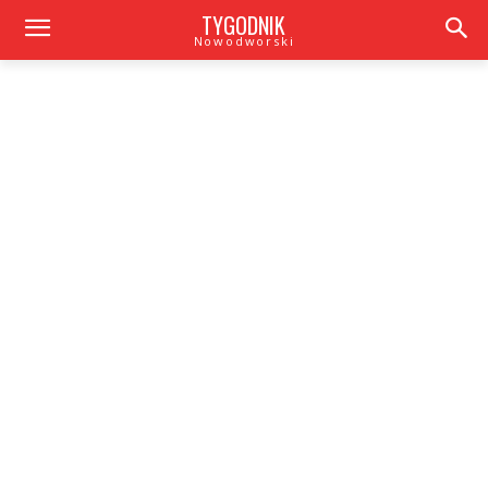
TYGODNIK
Nowodworski