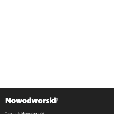
Tygodnik Nowodworski,