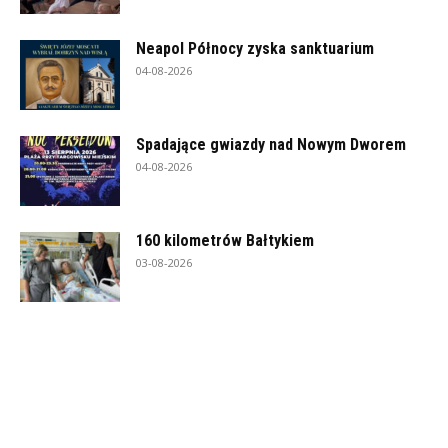
Neapol Północy zyska sanktuarium
04-08-2026
Spadające gwiazdy nad Nowym Dworem
04-08-2026
160 kilometrów Bałtykiem
03-08-2026