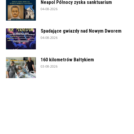
Neapol Północy zyska sanktuarium
04-08-2026
Spadające gwiazdy nad Nowym Dworem
04-08-2026
160 kilometrów Bałtykiem
03-08-2026