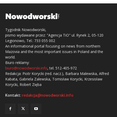
Tygodnik Nowodworski,
pismo wydawane przez: "Agencja TiO" ul. Rynek 2, 05-120
Legionowo, Tel.: 733 055 002
An informational portal focusing on news from northern
Mazovia and the most important issues in Poland and the
world.
Biuro reklamy:
biuro@nowodworski.info
, tel. 512-405-972
Redakcja: Piotr Korycki (red. nacz.), Barbara Malewska, Alfred
Kabata, Gabriela Zalewska, Tomisław Korycki, Krzesisław
Korycki, Robert Zięba
Kontakt:
redakcja@nowodworski.info