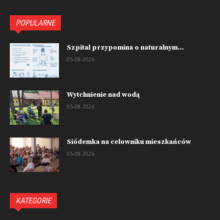
POPULARNE
Szpital przypomina o naturalnym...
05-08-2026
Wytchnienie nad wodą
05-08-2026
Siódemka na celowniku mieszkańców
05-08-2026
KATEGORIE