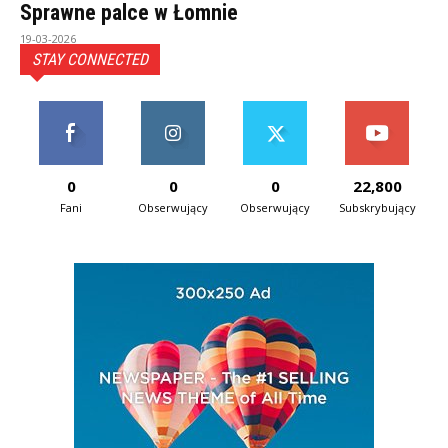
Sprawne palce w Łomnie
19-03-2026
STAY CONNECTED
0
0
0
22,800
Fani
Obserwujący
Obserwujący
Subskrybujący