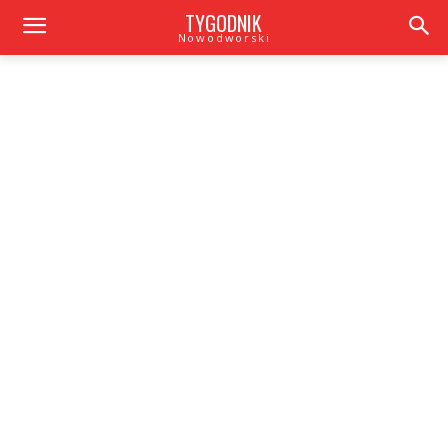
TYGODNIK
Nowodworski