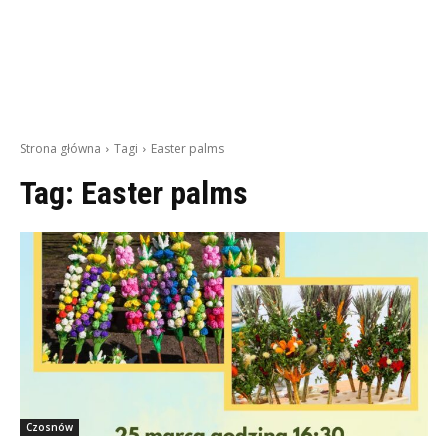
Strona główna
Tagi
Easter palms
Tag:
Easter palms
Czosnów