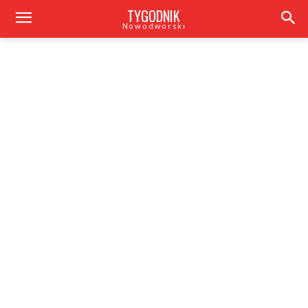
TYGODNIK
Nowodworski