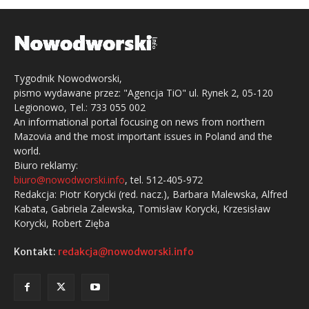
Tygodnik Nowodworski,
pismo wydawane przez: "Agencja TiO" ul. Rynek 2, 05-120
Legionowo, Tel.: 733 055 002
An informational portal focusing on news from northern
Mazovia and the most important issues in Poland and the
world.
Biuro reklamy:
biuro@nowodworski.info
, tel. 512-405-972
Redakcja: Piotr Korycki (red. nacz.), Barbara Malewska, Alfred
Kabata, Gabriela Zalewska, Tomisław Korycki, Krzesisław
Korycki, Robert Zięba
Kontakt:
redakcja@nowodworski.info