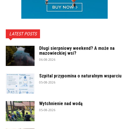
LATEST POSTS
Długi sierpniowy weekend? A może na
mazowieckiej wsi?
06-08-2026
Szpital przypomina o naturalnym wsparciu
05-08-2026
Wytchnienie nad wodą
05-08-2026