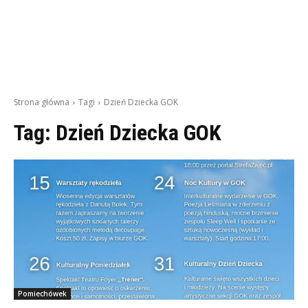
Strona główna
Tagi
Dzień Dziecka GOK
Tag:
Dzień Dziecka GOK
Pomiechówek