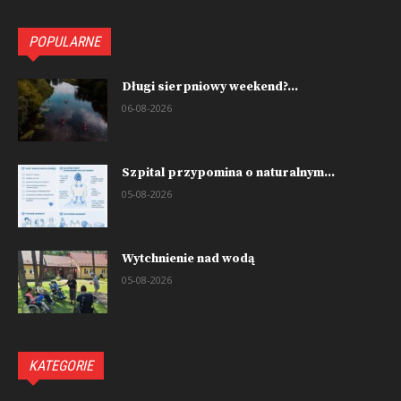
POPULARNE
Długi sierpniowy weekend?...
06-08-2026
Szpital przypomina o naturalnym...
05-08-2026
Wytchnienie nad wodą
05-08-2026
KATEGORIE