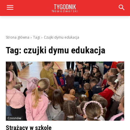
TYGODNIK
Nowodworski
Strona główna
Tagi
Czujki dymu edukacja
Tag:
czujki dymu edukacja
Czosnów
Strażacy w szkole