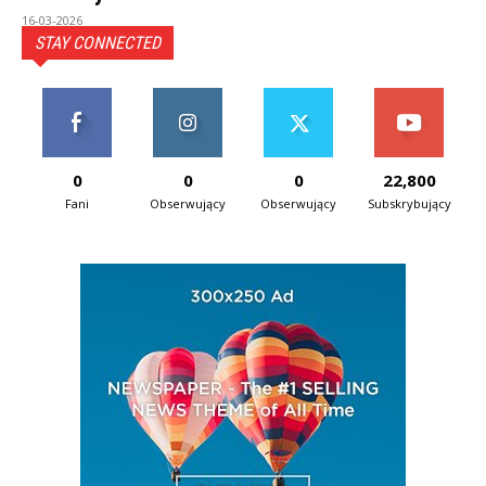
16-03-2026
STAY CONNECTED
0
0
0
22,800
Fani
Obserwujący
Obserwujący
Subskrybujący