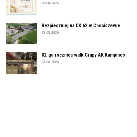
08-08-2026
Bezpieczniej na DK 62 w Chociszewie
08-08-2026
82-ga rocznica walk Grupy AK Kampinos
08-08-2026