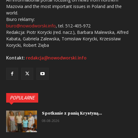
Mazovia and the most important issues in Poland and the
world.
Biuro reklamy:
biuro@nowodworski.info
, tel. 512-405-972
Redakcja: Piotr Korycki (red. nacz.), Barbara Malewska, Alfred
Kabata, Gabriela Zalewska, Tomisław Korycki, Krzesisław
Korycki, Robert Zięba
Kontakt:
redakcja@nowodworski.info
POPULARNE
Spotkanie z panią Krystyną...
08-08-2026