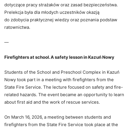
dotyczące
pracy
strażaków
oraz
zasad
bezpieczeństwa.
Prelekcja
była
dla
młodych
uczestników
okazją
do
zdobycia
praktycznej
wiedzy
oraz
poznania
podstaw
ratownictwa.
—
Firefighters
at
school.
A
safety
lesson
in
Kazuń
Nowy
Students
of
the
School
and
Preschool
Complex
in
Kazuń
Nowy
took
part
in
a
meeting
with
firefighters
from
the
State
Fire
Service.
The
lecture
focused
on
safety
and
fire-
related
hazards.
The
event
became
an
opportunity
to
learn
about
first
aid
and
the
work
of
rescue
services.
On
March
16,
2026,
a
meeting
between
students
and
firefighters
from
the
State
Fire
Service
took
place
at
the