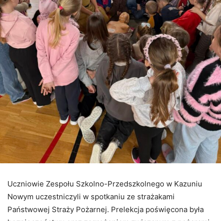
Uczniowie
Zespołu
Szkolno-
Przedszkolnego
w
Kazuniu
Nowym
uczestniczyli
w
spotkaniu
ze
strażakami
Państwowej
Straży
Pożarnej.
Prelekcja
poświęcona
była