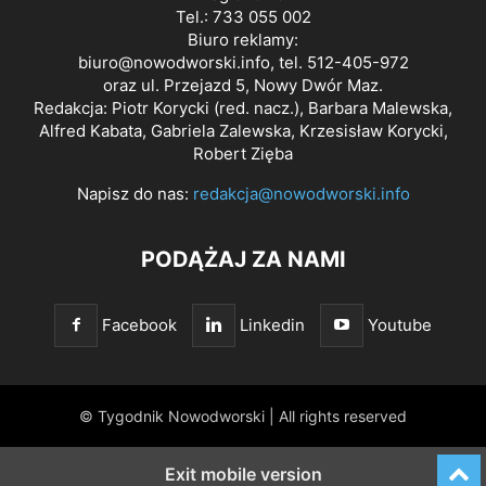
Tel.: 733 055 002
Biuro reklamy:
biuro@nowodworski.info
, tel. 512-405-972
oraz ul. Przejazd 5, Nowy Dwór Maz.
Redakcja: Piotr Korycki (red. nacz.), Barbara Malewska,
Alfred Kabata, Gabriela Zalewska, Krzesisław Korycki,
Robert Zięba
Napisz do nas:
redakcja@nowodworski.info
PODĄŻAJ ZA NAMI
Facebook
Linkedin
Youtube
© Tygodnik Nowodworski | All rights reserved
Exit mobile version