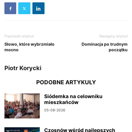
Poprzedni artykuł
Następny artykuł
Słowo, które wybrzmiało
Dominacja po trudnym
mocno
początku
Piotr Korycki
PODOBNE ARTYKUŁY
Siódemka na celowniku
mieszkańców
05-08-2026
Czosnów wśród najlepszych