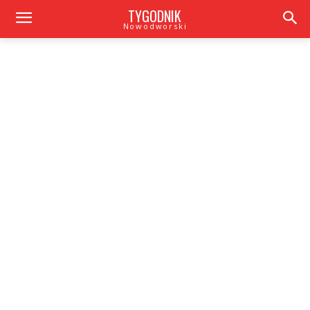
TYGODNIK
Nowodworski