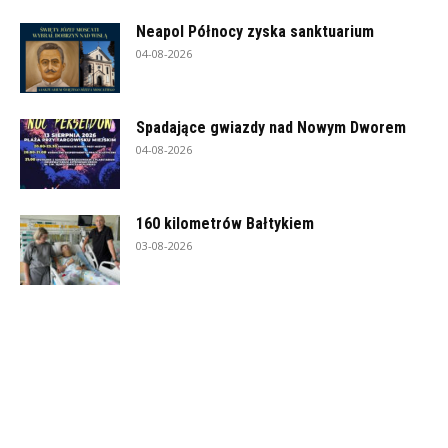
Neapol Północy zyska sanktuarium
04-08-2026
Spadające gwiazdy nad Nowym Dworem
04-08-2026
160 kilometrów Bałtykiem
03-08-2026