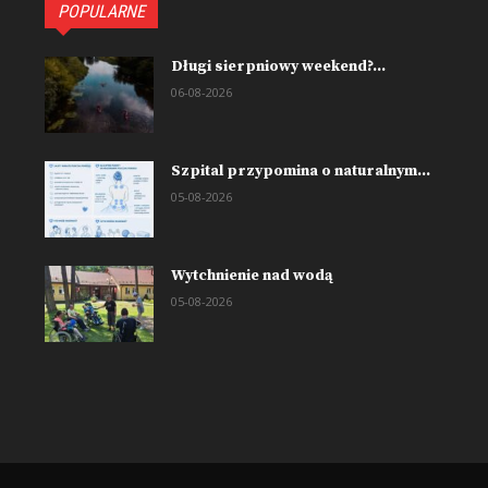
POPULARNE
Długi sierpniowy weekend?...
06-08-2026
Szpital przypomina o naturalnym...
05-08-2026
Wytchnienie nad wodą
05-08-2026