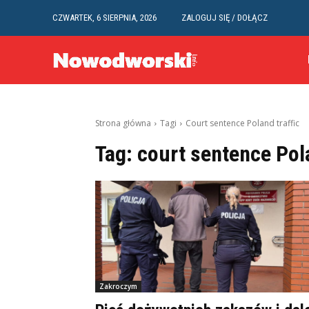
CZWARTEK, 6 SIERPNIA, 2026
ZALOGUJ SIĘ / DOŁĄCZ
Strona główna
Tagi
Court sentence Poland traffic
Tag:
court sentence Pola
Zakroczym