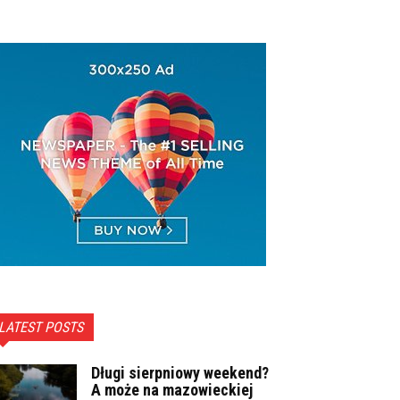
LATEST POSTS
Długi sierpniowy weekend?
A może na mazowieckiej