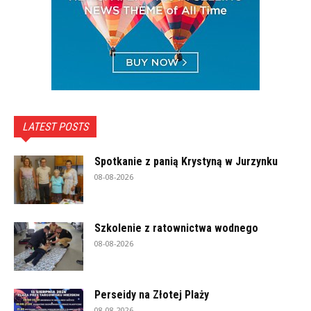
LATEST POSTS
Spotkanie z panią Krystyną w Jurzynku
08-08-2026
Szkolenie z ratownictwa wodnego
08-08-2026
Perseidy na Złotej Plaży
08-08-2026