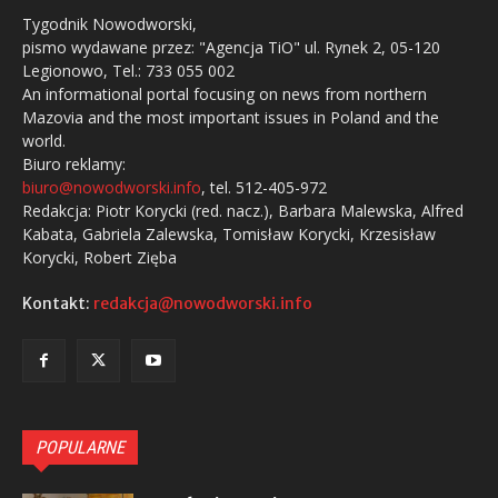
Tygodnik Nowodworski,
pismo wydawane przez: "Agencja TiO" ul. Rynek 2, 05-120
Legionowo, Tel.: 733 055 002
An informational portal focusing on news from northern
Mazovia and the most important issues in Poland and the
world.
Biuro reklamy:
biuro@nowodworski.info
, tel. 512-405-972
Redakcja: Piotr Korycki (red. nacz.), Barbara Malewska, Alfred
Kabata, Gabriela Zalewska, Tomisław Korycki, Krzesisław
Korycki, Robert Zięba
Kontakt:
redakcja@nowodworski.info
POPULARNE