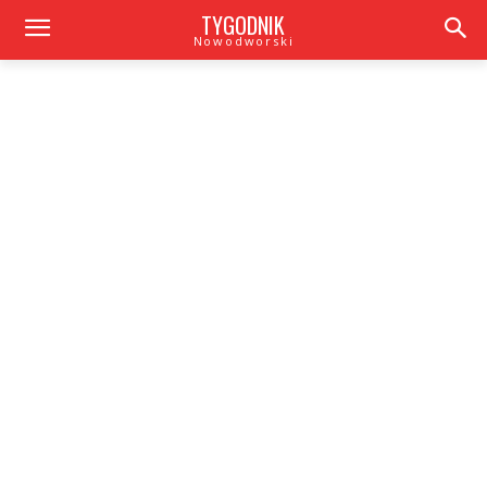
TYGODNIK
Nowodworski