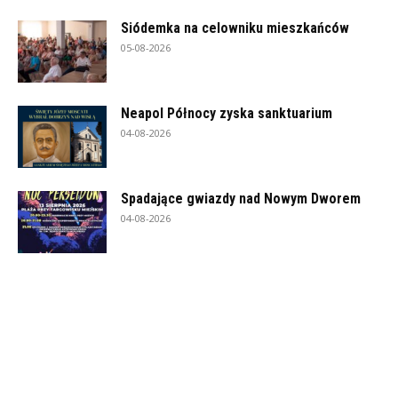
Siódemka na celowniku mieszkańców
05-08-2026
Neapol Północy zyska sanktuarium
04-08-2026
Spadające gwiazdy nad Nowym Dworem
04-08-2026