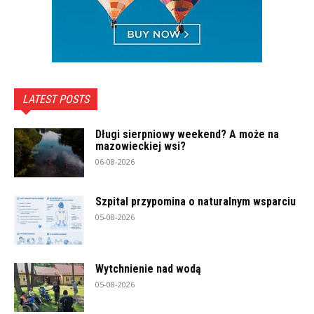
LATEST POSTS
Długi sierpniowy weekend? A może na
mazowieckiej wsi?
06-08-2026
Szpital przypomina o naturalnym wsparciu
05-08-2026
Wytchnienie nad wodą
05-08-2026