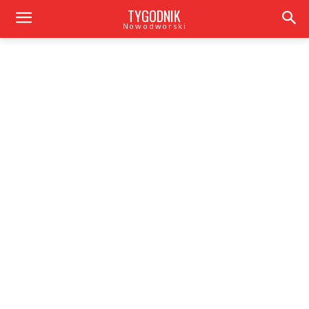
TYGODNIK
Nowodworski