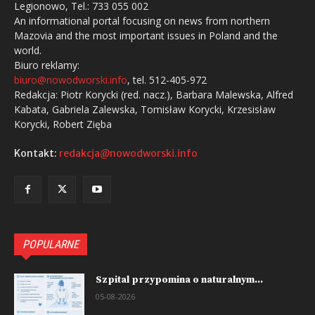
Legionowo, Tel.: 733 055 002
An informational portal focusing on news from northern
Mazovia and the most important issues in Poland and the
world.
Biuro reklamy:
biuro@nowodworski.info
, tel. 512-405-972
Redakcja: Piotr Korycki (red. nacz.), Barbara Malewska, Alfred
Kabata, Gabriela Zalewska, Tomisław Korycki, Krzesisław
Korycki, Robert Zięba
Kontakt:
redakcja@nowodworski.info
POPULARNE
Szpital przypomina o naturalnym...
05-08-2026