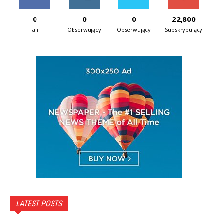
0
0
0
22,800
Fani
Obserwujący
Obserwujący
Subskrybujący
LATEST POSTS