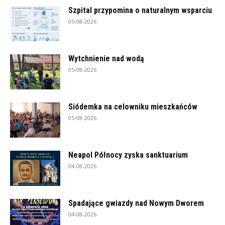
Szpital przypomina o naturalnym wsparciu
05-08-2026
Wytchnienie nad wodą
05-08-2026
Siódemka na celowniku mieszkańców
05-08-2026
Neapol Północy zyska sanktuarium
04-08-2026
Spadające gwiazdy nad Nowym Dworem
04-08-2026