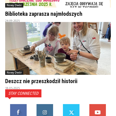
Nowy Dwór
Biblioteka zaprasza najmłodszych
24-09-2025
Nowy Dwór
Deszcz nie przeszkodził historii
18-05-2025
STAY CONNECTED