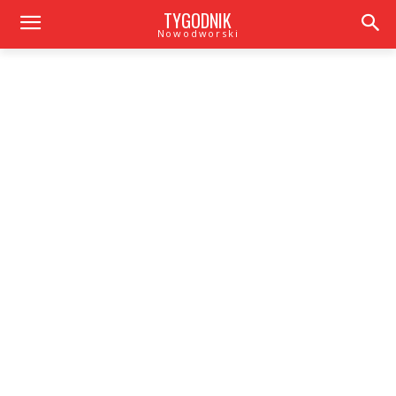
TYGODNIK
Nowodworski