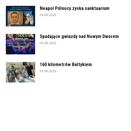
Neapol Północy zyska sanktuarium
04-08-2026
Spadające gwiazdy nad Nowym Dworem
04-08-2026
160 kilometrów Bałtykiem
03-08-2026