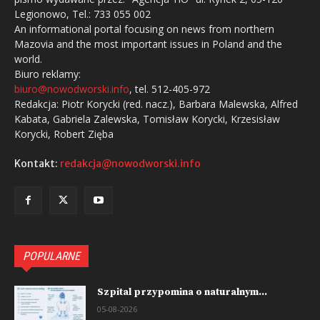
Legionowo, Tel.: 733 055 002
An informational portal focusing on news from northern
Mazovia and the most important issues in Poland and the
world.
Biuro reklamy:
biuro@nowodworski.info
, tel. 512-405-972
Redakcja: Piotr Korycki (red. nacz.), Barbara Malewska, Alfred
Kabata, Gabriela Zalewska, Tomisław Korycki, Krzesisław
Korycki, Robert Zięba
Kontakt:
redakcja@nowodworski.info
POPULARNE
Szpital przypomina o naturalnym...
05-08-2026