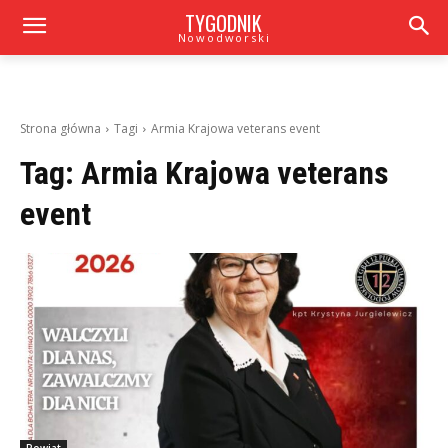
TYGODNIK
Nowodworski
Strona główna
Tagi
Armia Krajowa veterans event
Tag:
Armia Krajowa veterans
event