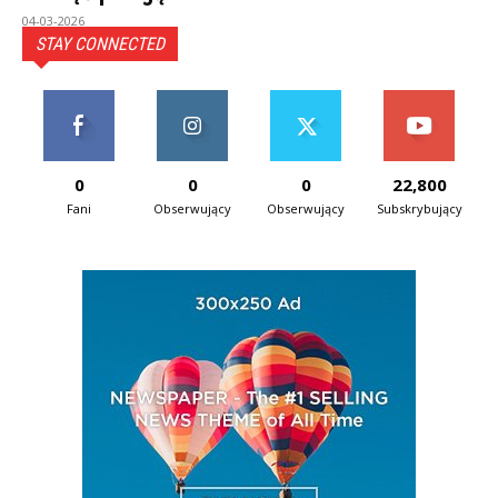
04-03-2026
STAY CONNECTED
0
0
0
22,800
Fani
Obserwujący
Obserwujący
Subskrybujący