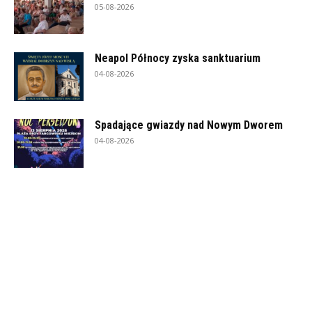
05-08-2026
Neapol Północy zyska sanktuarium
04-08-2026
Spadające gwiazdy nad Nowym Dworem
04-08-2026