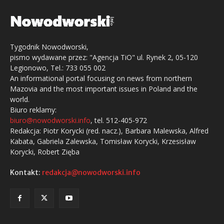
Tygodnik Nowodworski,
pismo wydawane przez: "Agencja TiO" ul. Rynek 2, 05-120
Legionowo, Tel.: 733 055 002
An informational portal focusing on news from northern
Mazovia and the most important issues in Poland and the
world.
Biuro reklamy:
biuro@nowodworski.info
, tel. 512-405-972
Redakcja: Piotr Korycki (red. nacz.), Barbara Malewska, Alfred
Kabata, Gabriela Zalewska, Tomisław Korycki, Krzesisław
Korycki, Robert Zięba
Kontakt:
redakcja@nowodworski.info