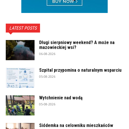
LATEST POSTS
Długi sierpniowy weekend? A może na
mazowieckiej wsi?
06-08-2026
Szpital przypomina o naturalnym wsparciu
05-08-2026
Wytchnienie nad wodą
05-08-2026
Siódemka na celowniku mieszkańców