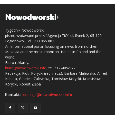
Tygodnik Nowodworski,
pismo wydawane przez: "Agencja TiO" ul. Rynek 2, 05-120
Legionowo, Tel.: 733 055 002
An informational portal focusing on news from northern
Mazovia and the most important issues in Poland and the
world.
Biuro reklamy:
biuro@nowodworski.info
, tel. 512-405-972
Redakcja: Piotr Korycki (red. nacz.), Barbara Malewska, Alfred
Kabata, Gabriela Zalewska, Tomisław Korycki, Krzesisław
Korycki, Robert Zięba
Kontakt:
redakcja@nowodworski.info