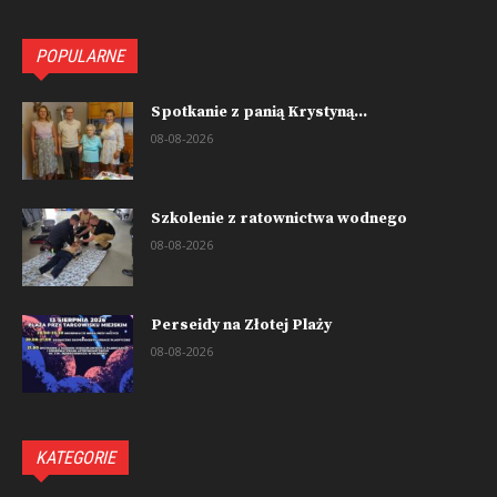
POPULARNE
Spotkanie z panią Krystyną...
08-08-2026
Szkolenie z ratownictwa wodnego
08-08-2026
Perseidy na Złotej Plaży
08-08-2026
KATEGORIE