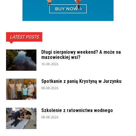
LATEST POSTS
Długi sierpniowy weekend? A może na
mazowieckiej wsi?
10-08-2026
Spotkanie z panią Krystyną w Jurzynku
08-08-2026
Szkolenie z ratownictwa wodnego
08-08-2026