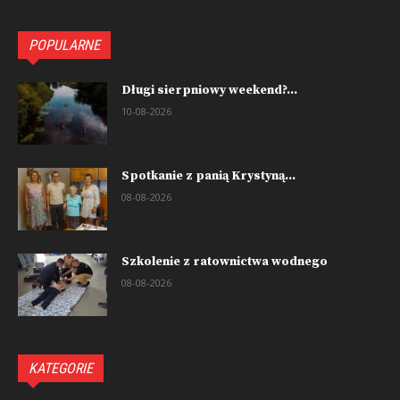
POPULARNE
Długi sierpniowy weekend?...
10-08-2026
Spotkanie z panią Krystyną...
08-08-2026
Szkolenie z ratownictwa wodnego
08-08-2026
KATEGORIE