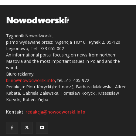
Tygodnik Nowodworski,
pismo wydawane przez: "Agencja TiO" ul. Rynek 2, 05-120
Legionowo, Tel.: 733 055 002
An informational portal focusing on news from northern
Mazovia and the most important issues in Poland and the
world.
Biuro reklamy:
biuro@nowodworski.info
, tel. 512-405-972
Redakcja: Piotr Korycki (red. nacz.), Barbara Malewska, Alfred
Kabata, Gabriela Zalewska, Tomisław Korycki, Krzesisław
Korycki, Robert Zięba
Kontakt:
redakcja@nowodworski.info