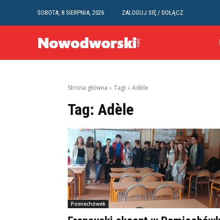
SOBOTA, 8 SIERPNIA, 2026
ZALOGUJ SIĘ / DOŁĄCZ
Strona główna
Tagi
Adèle
Tag:
Adèle
Pomiechówek