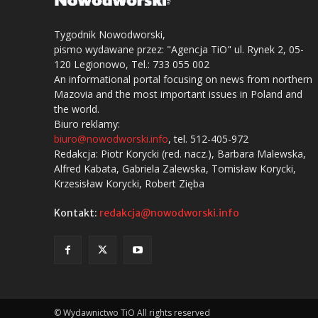
Tygodnik Nowodworski,
pismo wydawane przez: "Agencja TiO" ul. Rynek 2, 05-
120 Legionowo, Tel.: 733 055 002
An informational portal focusing on news from northern
Mazovia and the most important issues in Poland and
the world.
Biuro reklamy:
biuro@nowodworski.info
, tel. 512-405-972
Redakcja: Piotr Korycki (red. nacz.), Barbara Malewska,
Alfred Kabata, Gabriela Zalewska, Tomisław Korycki,
Krzesisław Korycki, Robert Zięba
Kontakt:
redakcja@nowodworski.info
© Wydawnictwo TiO All rights reserved