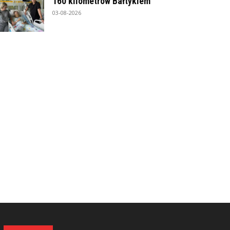
160 kilometrów Bałtykiem
03-08-2026