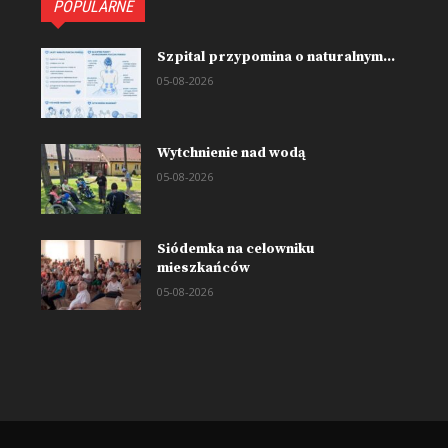
POPULARNE
Szpital przypomina o naturalnym...
05-08-2026
Wytchnienie nad wodą
05-08-2026
Siódemka na celowniku
mieszkańców
05-08-2026