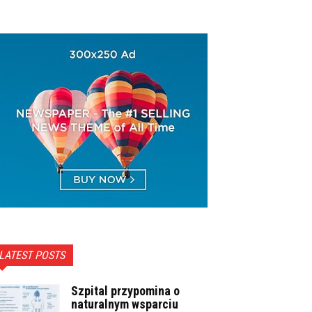
LATEST POSTS
Szpital przypomina o
naturalnym wsparciu