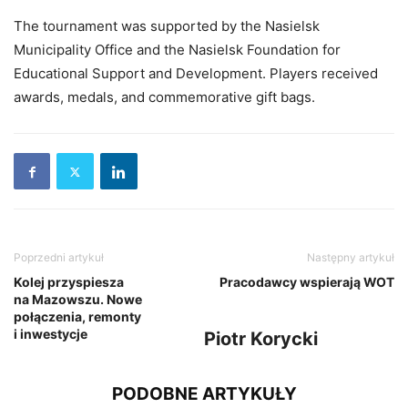
The tournament was supported by the Nasielsk
Municipality Office and the Nasielsk Foundation for
Educational Support and Development. Players received
awards, medals, and commemorative gift bags.
Poprzedni artykuł
Następny artykuł
Kolej przyspiesza
Pracodawcy wspierają WOT
na Mazowszu. Nowe
połączenia, remonty
i inwestycje
Piotr Korycki
PODOBNE ARTYKUŁY