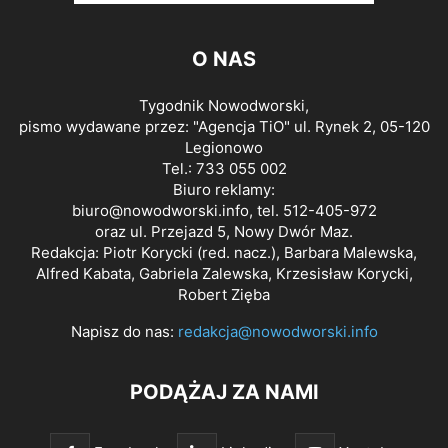
O NAS
Tygodnik Nowodworski,
pismo wydawane przez: "Agencja TiO" ul. Rynek 2, 05-120
Legionowo
Tel.: 733 055 002
Biuro reklamy:
biuro@nowodworski.info
, tel. 512-405-972
oraz ul. Przejazd 5, Nowy Dwór Maz.
Redakcja: Piotr Korycki (red. nacz.), Barbara Malewska,
Alfred Kabata, Gabriela Zalewska, Krzesisław Korycki,
Robert Zięba
Napisz do nas:
redakcja@nowodworski.info
PODĄŻAJ ZA NAMI