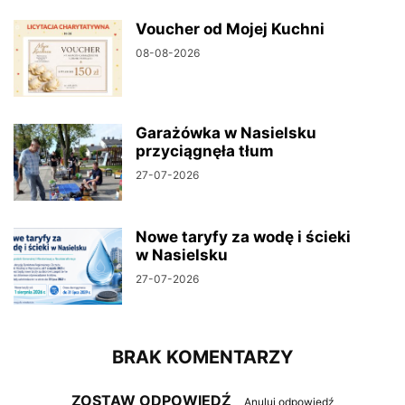
Voucher od Mojej Kuchni
08-08-2026
Garażówka w Nasielsku
przyciągnęła tłum
27-07-2026
Nowe taryfy za wodę i ścieki
w Nasielsku
27-07-2026
BRAK KOMENTARZY
ZOSTAW ODPOWIEDŹ
Anuluj odpowiedź