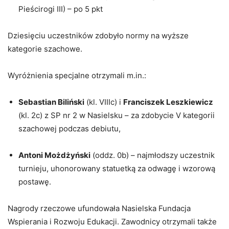
Pieścirogi III) – po 5 pkt
Dziesięciu uczestników zdobyło normy na wyższe
kategorie szachowe.
Wyróżnienia specjalne otrzymali m.in.:
Sebastian Biliński
(kl. VIIIc) i
Franciszek Leszkiewicz
(kl. 2c) z SP nr 2 w Nasielsku – za zdobycie V kategorii
szachowej podczas debiutu,
Antoni Możdżyński
(oddz. 0b) – najmłodszy uczestnik
turnieju, uhonorowany statuetką za odwagę i wzorową
postawę.
Nagrody rzeczowe ufundowała Nasielska Fundacja
Wspierania i Rozwoju Edukacji. Zawodnicy otrzymali także