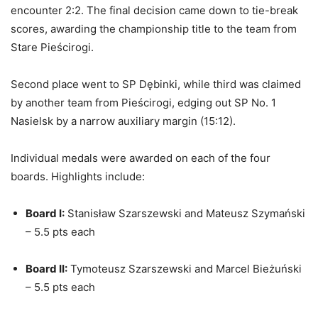
encounter 2:2. The final decision came down to tie-break
scores, awarding the championship title to the team from
Stare Pieścirogi.
Second place went to SP Dębinki, while third was claimed
by another team from Pieścirogi, edging out SP No. 1
Nasielsk by a narrow auxiliary margin (15:12).
Individual medals were awarded on each of the four
boards. Highlights include:
Board I:
Stanisław Szarszewski and Mateusz Szymański
– 5.5 pts each
Board II:
Tymoteusz Szarszewski and Marcel Bieżuński
– 5.5 pts each