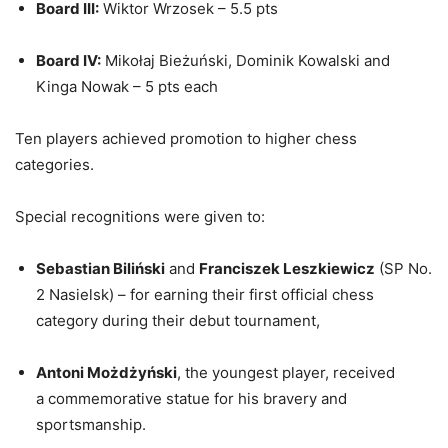
Board III:
Wiktor Wrzosek – 5.5 pts
Board IV:
Mikołaj Bieżuński, Dominik Kowalski and
Kinga Nowak – 5 pts each
Ten players achieved promotion to higher chess
categories.
Special recognitions were given to:
Sebastian Biliński
and
Franciszek Leszkiewicz
(SP No.
2 Nasielsk) – for earning their first official chess
category during their debut tournament,
Antoni Możdżyński
, the youngest player, received
a commemorative statue for his bravery and
sportsmanship.