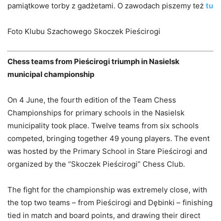
pamiątkowe torby z gadżetami. O zawodach piszemy też
tu
Foto
Klubu Szachowego Skoczek Pieścirogi
Chess teams from Pieścirogi triumph in Nasielsk
municipal championship
On 4 June, the fourth edition of the Team Chess
Championships for primary schools in the Nasielsk
municipality took place. Twelve teams from six schools
competed, bringing together 49 young players. The event
was hosted by the Primary School in Stare Pieścirogi and
organized by the “Skoczek Pieścirogi” Chess Club.
The fight for the championship was extremely close, with
the top two teams – from Pieścirogi and Dębinki – finishing
tied in match and board points, and drawing their direct