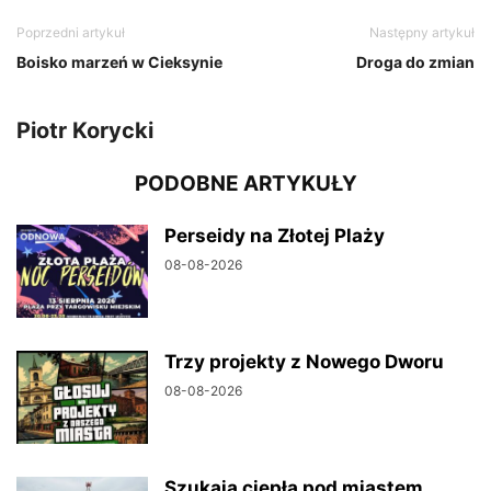
Poprzedni artykuł
Następny artykuł
Boisko marzeń w Cieksynie
Droga do zmian
Piotr Korycki
PODOBNE ARTYKUŁY
Perseidy na Złotej Plaży
08-08-2026
Trzy projekty z Nowego Dworu
08-08-2026
Szukają ciepła pod miastem