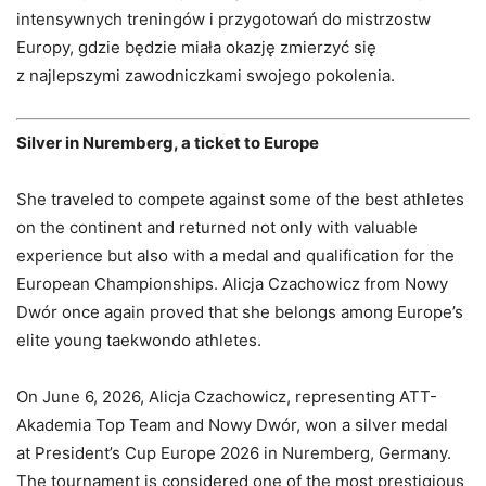
intensywnych treningów i przygotowań do mistrzostw
Europy, gdzie będzie miała okazję zmierzyć się
z najlepszymi zawodniczkami swojego pokolenia.
Silver in Nuremberg, a ticket to Europe
She traveled to compete against some of the best athletes
on the continent and returned not only with valuable
experience but also with a medal and qualification for the
European Championships. Alicja Czachowicz from Nowy
Dwór once again proved that she belongs among Europe’s
elite young taekwondo athletes.
On June 6, 2026, Alicja Czachowicz, representing ATT-
Akademia Top Team and Nowy Dwór, won a silver medal
at President’s Cup Europe 2026 in Nuremberg, Germany.
The tournament is considered one of the most prestigious