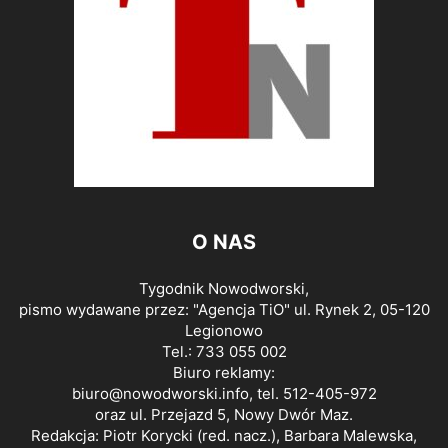
O NAS
Tygodnik Nowodworski,
pismo wydawane przez: "Agencja TiO" ul. Rynek 2, 05-120
Legionowo
Tel.: 733 055 002
Biuro reklamy:
biuro@nowodworski.info
, tel. 512-405-972
oraz ul. Przejazd 5, Nowy Dwór Maz.
Redakcja: Piotr Korycki (red. nacz.), Barbara Malewska,