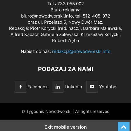
Tel.: 733 055 002
Biuro reklamy:
biuro@nowodworski.info
, tel. 512-405-972
oraz ul. Przejazd 5, Nowy Dwór Maz.
Redakcja: Piotr Korycki (red. nacz.), Barbara Malewska,
Alfred Kabata, Gabriela Zalewska, Krzesisław Korycki,
Robert Zięba
Napisz do nas:
redakcja@nowodworski.info
PODĄŻAJ ZA NAMI
Facebook
Linkedin
Youtube
© Tygodnik Nowodworski | All rights reserved
Exit mobile version