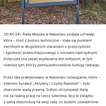
30-XII-24r. Rada Miejska w Nasielsku podjęła uchwałę,
która – choć z pozoru techniczna – stała się punktem
zwrotnym w długoletnich staraniach o przejrzystość
i zgodność prawa miejscowego z normami nadrzędnymi.
Dotyczyła ona zasad wypłacania diet sołtysom, w tym
również tym, którzy pełnią jednocześnie funkcję radnego.
Przez lata praktykowano w Nasielsku rozwiązanie, które –
zdaniem fundacji „Aktywny i Czysty Nasielsk” – było
obarczone wadą prawną. Sołtysi otrzymywali dietę
nie za realną pracę na rzecz sołectwa, lecz w związku
z samą obecnością na sesji rady, co budziło uzasadnione