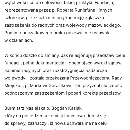
wątpliwości co do celowości takiej praktyki. Fundacja,
reprezentowana przez p. Roberta Runisfuna i innych
członków, przez całą minioną kadencję zgłaszała
zastrzeżenia do radnych oraz wojewody mazowieckiego.
Pomimo początkowego braku odzewu, nie ustawała
w działaniach.
W końcu doszło do zmiany. Jak relacjonują przedstawiciele
fundacji, pełna dokumentacja – obejmująca wyroki sądów
administracyjnych oraz rozstrzygnięcia nadzorcze
wojewody – została przekazana Przewodniczącemu Rady
Miejskiej, p. Markowi Gerasikowi. Ten przyznał słuszność
podnoszonym zastrzeżeniom i poparł korektę przepisów.
Burmistrz Nasielska p. Bogdan Kasiak,
który na posiedzeniu komisji finansów odniósł się
do sprawy, zaznaczył, iż nowa uchwała ma na celu