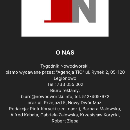
O NAS
Tygodnik Nowodworski,
pismo wydawane przez: "Agencja TiO" ul. Rynek 2, 05-120
Legionowo
Tel.: 733 055 002
Biuro reklamy:
biuro@nowodworski.info
, tel. 512-405-972
oraz ul. Przejazd 5, Nowy Dwór Maz.
Redakcja: Piotr Korycki (red. nacz.), Barbara Malewska,
Alfred Kabata, Gabriela Zalewska, Krzesisław Korycki,
Robert Zięba