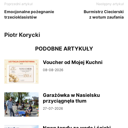
Poprzedni artykuł
Następny artykuł
Emocjonalne pożegnanie
Burmistrz Ciecierski
trzecioklasistów
z wotum zaufania
Piotr Korycki
PODOBNE ARTYKUŁY
Voucher od Mojej Kuchni
08-08-2026
Garażówka w Nasielsku
przyciągnęła tłum
27-07-2026