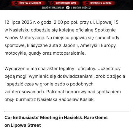
12 lipca 2026 r. o godz. 2.00 po poł. przy ul. Lipowej 15
w Nasielsku odbędzie się kolejne oficjalne Spotkanie
Fanów Motoryzacji. Na miejscu pojawią się samochody
sportowe, klasyczne auta z Japonii, Ameryki i Europy,
motocykle, quady oraz motoparalotnie.
Wydarzenie ma charakter legalny i oficjalny. Uczestnicy
będą mogli wymienić się doświadczeniami, zrobić zdjęcia
i spędzić czas w gronie osób o podobnych
zainteresowaniach. Patronat honorowy nad spotkaniem
objął burmistrz Nasielska Radosław Kasiak.
Car Enthusiasts’ Meeting in Nasielsk. Rare Gems
on Lipowa Street