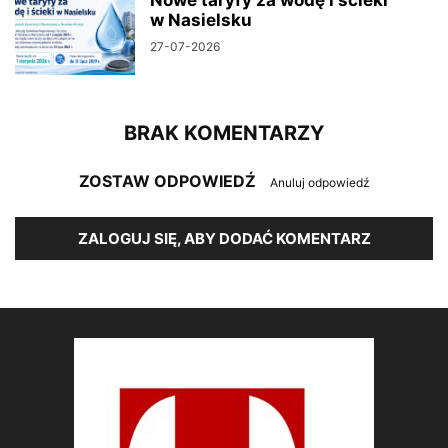
Nowe taryfy za wodę i ścieki
w Nasielsku
27-07-2026
BRAK KOMENTARZY
ZOSTAW ODPOWIEDŹ
Anuluj odpowiedź
ZALOGUJ SIĘ, ABY DODAĆ KOMENTARZ