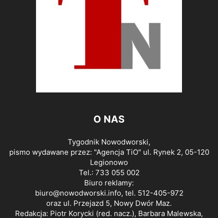
O NAS
Tygodnik Nowodworski,
pismo wydawane przez: "Agencja TiO" ul. Rynek 2, 05-120
Legionowo
Tel.: 733 055 002
Biuro reklamy:
biuro@nowodworski.info
, tel. 512-405-972
oraz ul. Przejazd 5, Nowy Dwór Maz.
Redakcja: Piotr Korycki (red. nacz.), Barbara Malewska,